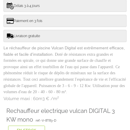
Délais 3 à 4 jours
Paiement en 3 fois
Livraison gratuite
Le réchauffeur de piscine Vulcan Digital est extrêmement efficace,
fiable et facile d'installation.
Doté de résistances extra grandes et
formées en spirale, ce qui donne une grande surface de chauffe et
provoque ainsi un effet tourbillon de l'eau qui passe dans l'appareil.
Ce
phénomène réduit le risque de dépôts de minéraux sur la surface des
résistances.
Tout ceci améliore grandement l'espérance de vie et l'efficacité
globale de l'appareil.
Puissances de 3 - 6 - 9 - 12 Kw.
Utilisation pour des
volumes d'eau de 20 - 40 - 60 - 80 m³.
Volume maxi :
60m3 € /m²
Rechauffeur electrique vulcan DIGITAL 3
KW mono
ref:-V-8T83-D