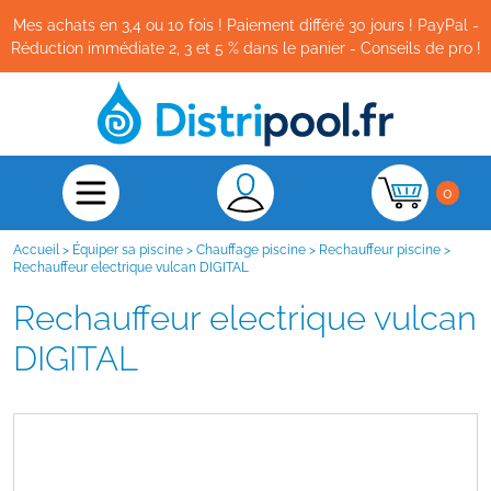
Mes achats en 3,4 ou 10 fois ! Paiement différé 30 jours ! PayPal -
Réduction immédiate 2, 3 et 5 % dans le panier - Conseils de pro !
0
Accueil
>
Équiper sa piscine
>
Chauffage piscine
>
Rechauffeur piscine
>
Rechauffeur electrique vulcan DIGITAL
Rechauffeur electrique vulcan
DIGITAL