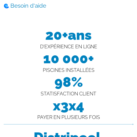
Besoin d'aide
20+ans
D'EXPÉRIENCE EN LIGNE
10 000+
PISCINES INSTALLÉES
98%
STATISFACTION CLIENT
x3x4
PAYER EN PLUSIEURS FOIS