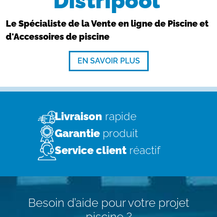
Distripool
Le Spécialiste de la Vente en ligne de Piscine et
d'Accessoires de piscine
EN SAVOIR PLUS
Livraison
rapide
Garantie
produit
Service client
réactif
Besoin d’aide pour votre projet
piscine ?