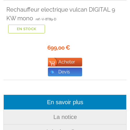
Rechauffeur electrique vulcan DIGITAL 9
KW mono
ref:-V-8T89-D
EN STOCK
699,00
€
Acheter
Devis
En savoir plus
La notice