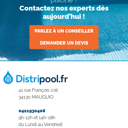
Contactez nos experts dès
aujourd’hui !
PARLEZ À UN CONSEILLER
DEMANDER UN DEVIS
41 rue François coli
34130 MAUGUIO
0411930406
9h-12h et 14h-18h
du Lundi au Vendredi