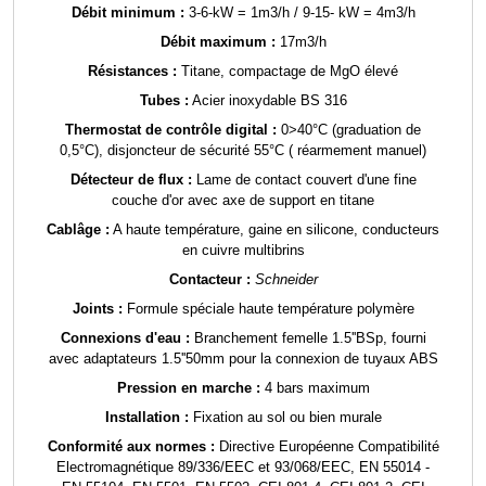
Débit minimum :
3-6-kW = 1m3/h / 9-15- kW = 4m3/h
Débit maximum :
17m3/h
Résistances :
Titane, compactage de MgO élevé
Tubes :
Acier inoxydable BS 316
Thermostat de contrôle digital :
0>40°C (graduation de
0,5°C), disjoncteur de sécurité 55°C ( réarmement manuel)
Détecteur de flux :
Lame de contact couvert d'une fine
couche d'or avec axe de support en titane
Cablâge :
A haute température, gaine en silicone, conducteurs
en cuivre multibrins
Contacteur :
Schneider
Joints :
Formule spéciale haute température polymère
Connexions d'eau :
Branchement femelle 1.5''BSp, fourni
avec adaptateurs 1.5''50mm pour la connexion de tuyaux ABS
Pression en marche :
4 bars maximum
Installation :
Fixation au sol ou bien murale
Conformité aux normes :
Directive Européenne Compatibilité
Electromagnétique 89/336/EEC et 93/068/EEC, EN 55014 -