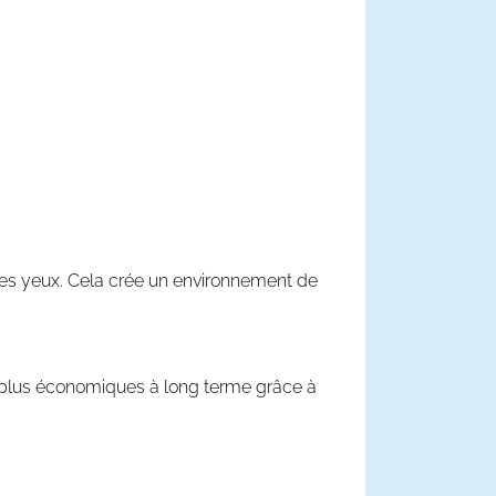
 les yeux. Cela crée un environnement de
re plus économiques à long terme grâce à