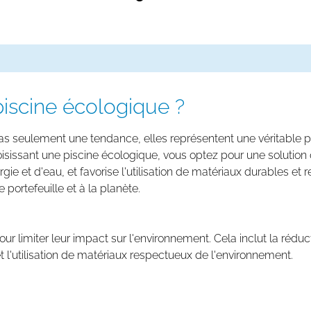
 piscine écologique ?
s seulement une tendance, elles représentent une véritable phi
oisissant une piscine écologique, vous optez pour une solution q
ie et d'eau, et favorise l'utilisation de matériaux durables et 
e portefeuille et à la planète.
r limiter leur impact sur l'environnement. Cela inclut la rédu
 l'utilisation de matériaux respectueux de l'environnement.