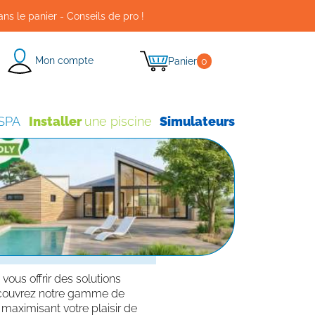
ans le panier - Conseils de pro !
Mon compte
Panier
0
 SPA
Installer
une piscine
Simulateurs
ous offrir des solutions
Découvrez notre gamme de
maximisant votre plaisir de