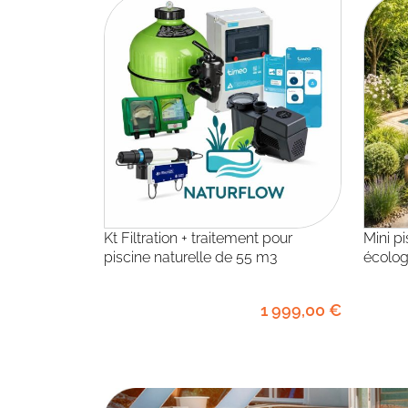
Kt Filtration + traitement pour
Mini piscine en kit polystyrène
piscine naturelle de 55 m3
écolog
1 999
,00
€