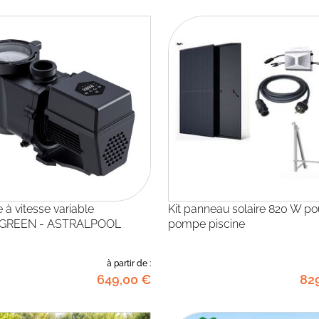
Kit panneau solaire 820 W pour
GREEN - ASTRALPOOL
pompe piscine
à partir de :
649
,00
€
82