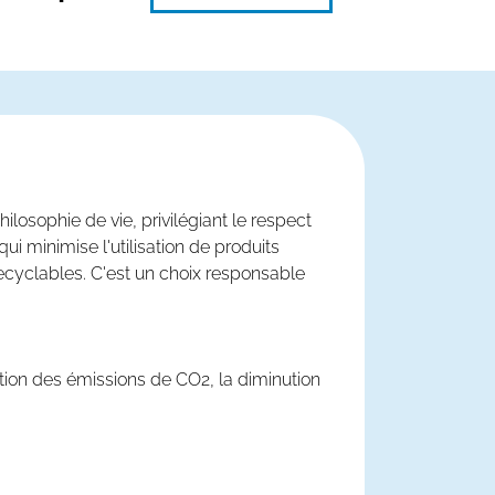
losophie de vie, privilégiant le respect
ui minimise l'utilisation de produits
recyclables. C'est un choix responsable
ction des émissions de CO2, la diminution