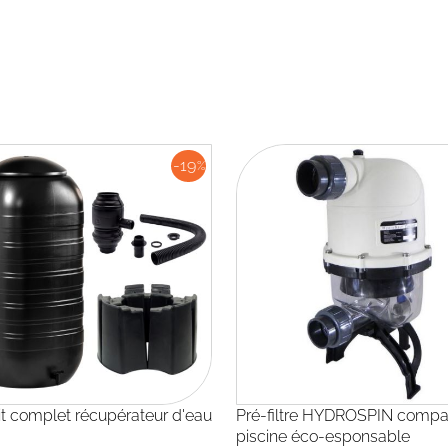
-19
%
Kit complet récupérateur d'eau
Pré-filtre HYDROSPIN compact :
piscine éco-esponsable