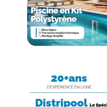
20+ans
D'EXPÉRIENCE EN LIGNE
Distripool
Le Spéci