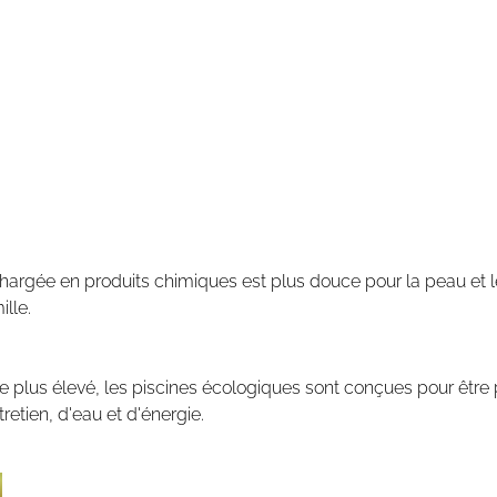
 chargée en produits chimiques est plus douce pour la peau et
lle.
être plus élevé, les piscines écologiques sont conçues pour êt
retien, d'eau et d'énergie.