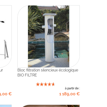
Bloc filtration silencieux écologique
BIO FILTRE
à partir de :
9
,00
€
1 189
,00
€