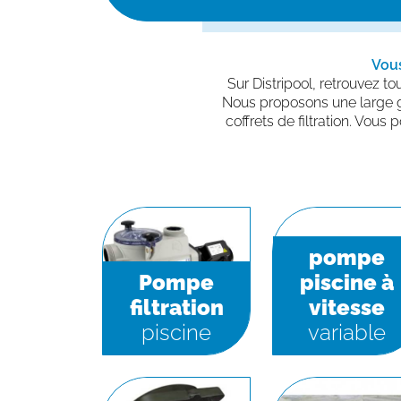
Vous
Sur Distripool, retrouvez t
Nous proposons une large gam
coffrets de filtration. Vous
pompe
Pompe
piscine à
filtration
vitesse
piscine
variable