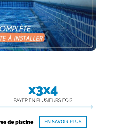
x3x4
PAYER EN PLUSIEURS FOIS
EN SAVOIR PLUS
res de piscine