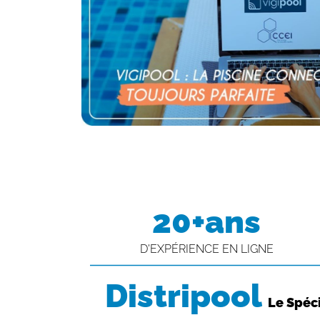
20+ans
D'EXPÉRIENCE EN LIGNE
Distripool
Le Spéci