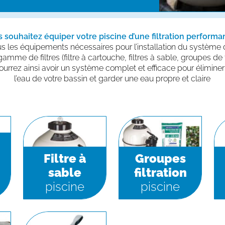
 souhaitez équiper votre piscine d’une filtration performa
ous les équipements nécessaires pour l’installation du système de
me de filtres (filtre à cartouche, filtres à sable, groupes de 
 pourrez ainsi avoir un système complet et efficace pour élimine
l’eau de votre bassin et garder une eau propre et claire
Filtre à
Groupes
sable
filtration
piscine
piscine