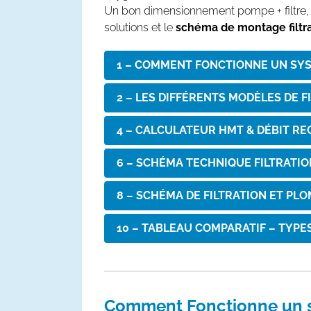
Un bon dimensionnement pompe + filtre, a
solutions et le
schéma de montage filtra
1 – COMMENT FONCTIONNE UN SYST
2 – LES DIFFÉRENTS MODÈLES DE F
4 – CALCULATEUR HMT & DÉBIT 
6 – SCHÉMA TECHNIQUE FILTRATIO
8 – SCHÉMA DE FILTRATION ET PL
10 – TABLEAU COMPARATIF – TYPES
Comment Fonctionne un 