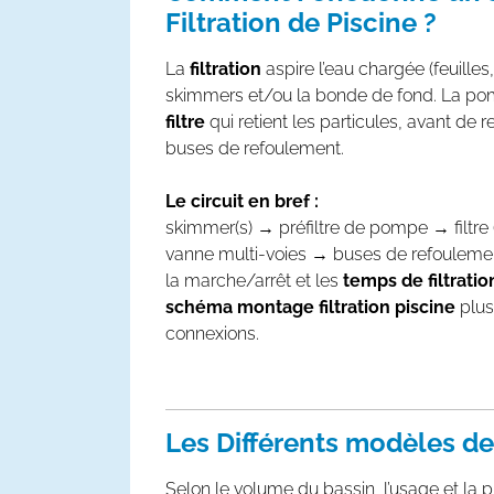
Filtration de Piscine ?
La
filtration
aspire l’eau chargée (feuilles,
skimmers et/ou la bonde de fond. La pom
filtre
qui retient les particules, avant de r
buses de refoulement.
Le circuit en bref :
skimmer(s) → préfiltre de pompe → filtre
vanne multi-voies → buses de refoulement.
la marche/arrêt et les
temps de filtratio
schéma montage filtration piscine
plus
connexions.
Les Différents modèles de 
Selon le volume du bassin, l’usage et la 