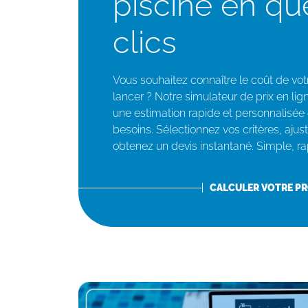
piscine en qu
clics
Vous souhaitez connaître le coût de vot
lancer ? Notre simulateur de prix en li
une estimation rapide et personnalisée 
besoins. Sélectionnez vos critères, ajust
obtenez un devis instantané. Simple, rap
CALCULER VOTRE PR