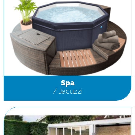
Spa
/ Jacuzzi