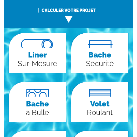
CALCULER VOTRE PROJET
Liner
Bache
Sur-Mesure
Sécurité
Bache
Volet
à Bulle
Roulant