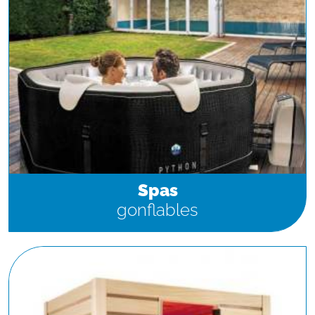
Spas
gonflables