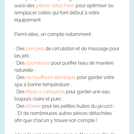
aussi des
pièces détachées
pour optimiser ou
remplacer celles qui font défaut à votre
équipement.
Parmi elles, on compte notamment :
· Des
pompes
de circulation et de massage pour
les jets ;
· Des
ozonateurs
pour purifier l’eau de manière
naturelle ;
· Des
réchauffeurs électrique
pour garder votre
spa à bonne température ;
· Des
filtres à cartouche
pour garder une eau
toujours claire et pure ;
· Des
blower
pour les petites bulles du jacuzzi ;
· Et de nombreuses autres pièces détachées
afin que chacun y trouve son compte !