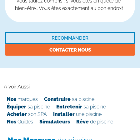
Vous l’aurez compris : si vous êtes en quête de
bien-être… Vous êtes exactement au bon endroit
RECOMMANDER
CONTACTER NOUS
A voir Aussi
Nos
marques
Construire
sa piscine
Équiper
sa piscine
Entretenir
sa piscine
Acheter
son SPA
Installer
une piscine
Nos
Guides
Simulateurs
Rêve
de piscine