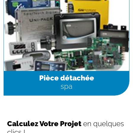
Pièce détachée
spa
Calculez Votre Projet
en quelques
clics !