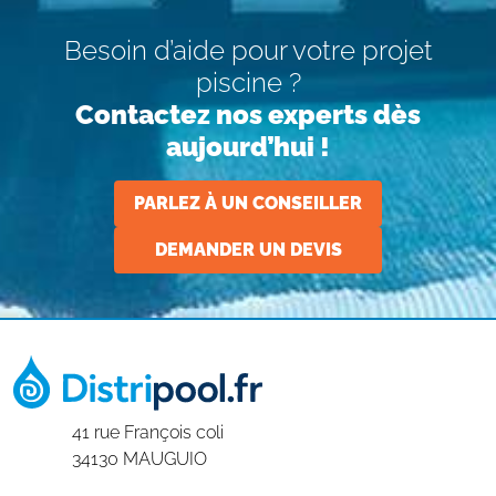
Besoin d’aide pour votre projet
piscine ?
Contactez nos experts dès
aujourd’hui !
PARLEZ À UN CONSEILLER
DEMANDER UN DEVIS
41 rue François coli
34130 MAUGUIO