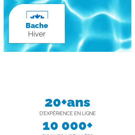
Bache
Hiver
20+ans
D'EXPÉRIENCE EN LIGNE
10 000+