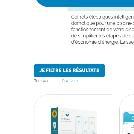
Coffrets électriques intellig
domotique pour une piscine 1
fonctionnement de votre piscin
de simplifier les étapes de su
d'économie d'énergie. Laisse
JE FILTRE LES RÉSULTATS
Trier par :
Prix
Nom