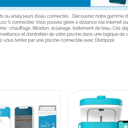
ents ou analyseurs d’eau connectés... Découvrez notre gamme de
00 % connectée. Vous pouvez gérer à distance (via Internet ou
e : chauffage, filtration, éclairage, traitement de l’eau. Ces o
rveillance et d’entretien de votre piscine dans une logique de c
z-vous tenter par une piscine connectée avec Distripool.