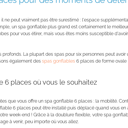
 il ne peut vraiment pas être surestimé : l'espace supplémenta
le, un spa gonflable plus grand est certainement le meilleur
bes pour vous étirer, mais vous êtes moins susceptible d'avoi
 profonds. La plupart des spas pour six personnes peut avoir 
posons également des
spas gonflables
6 places de forme ovale p
le 6 places où vous le souhaitez
ntes que vous offre un spa gonflable 6 places : la mobilité. C
flable 6 places peut être installé puis déplacé quand vous en 
e week-end ! Grâce à la doublure flexible, votre spa gonflabl
yage à venir, peu importe où vous allez.