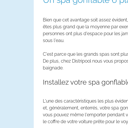
Bien que cet avantage soit assez évident,
êtes plus grand que la moyenne par exemp
personnes ont plus d'espace pour les jam
sous l'eau.
C'est parce que les grands spas sont plus
De plus, chez Distripool nous vous pro
baignade.
Installez votre spa gonflab
L'une des caractéristiques les plus évide
et, généralement, enterrés, votre spa gon
vous pouvez même l'emporter pendant votr
le coffre de votre voiture prête pour le vo