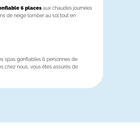
onflable 6 places
aux chaudes journées
cons de neige tomber au sol tout en
 des spas gonflables 6 personnes de
ces chez nous, vous êtes assurés de