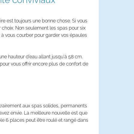
ire est toujours une bonne chose. Si vous
 choix. Non seulement les spas pour six
r à vous courber pour garder vos épaules
une hauteur d’eau allant jusqu'à 58 cm.
our vous offrir encore plus de confort de
ontrairement aux spas solides, permanents
avez envie. La meilleure nouvelle est que
e 6 places peut être roulé et rangé dans