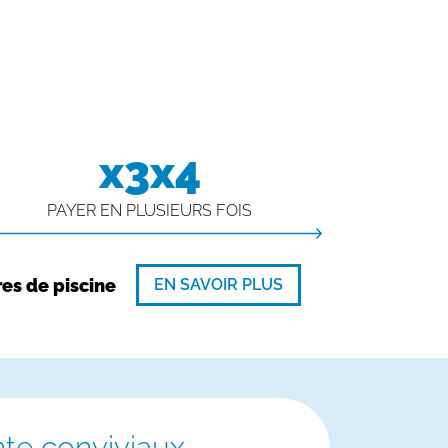
x3x4
PAYER EN PLUSIEURS FOIS
EN SAVOIR PLUS
res de piscine
nte conviviaux