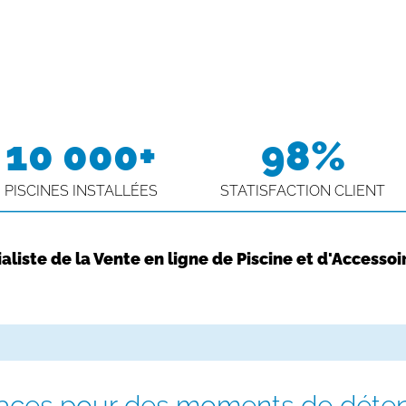
10 000+
98%
PISCINES INSTALLÉES
STATISFACTION CLIENT
aliste de la Vente en ligne de Piscine et d'Accessoi
places pour des moments de déte