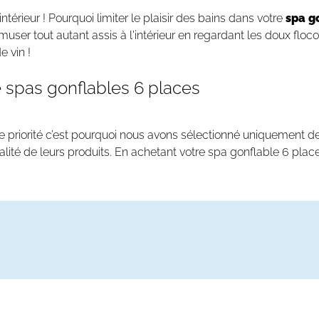
'intérieur ! Pourquoi limiter le plaisir des bains dans votre
spa g
muser tout autant assis à l'intérieur en regardant les doux flo
e vin !
 spas gonflables 6 places
otre priorité c’est pourquoi nous avons sélectionné uniquement
alité de leurs produits. En achetant votre spa gonflable 6 pla