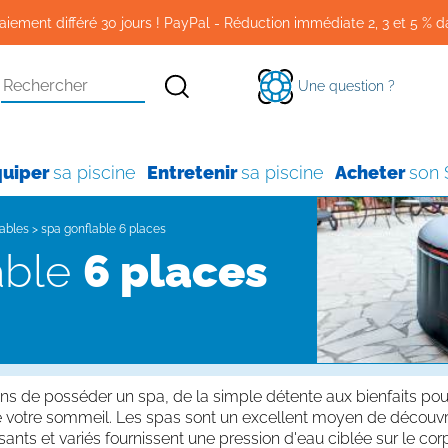
aiement différé 30 jours ! PayPal - Réduction immédiate 2, 3 et 5 % d
Une question ?
quiper
sa piscine
Entretenir
sa piscine
Acheter
son
ables
>
spa gonflable 6 places
able
6 places
ns de posséder un spa, de la simple détente aux bienfaits pou
de votre sommeil. Les spas sont un excellent moyen de découvri
ants et variés fournissent une pression d'eau ciblée sur le co