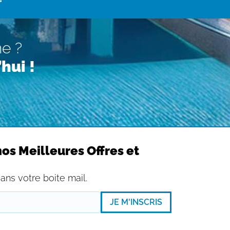
ne ?
hui !
os Meilleures Offres et
ans votre boite mail.
JE M'INSCRIS