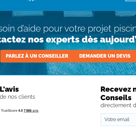
oin d’aide pour votre projet pisci
actez nos experts dès aujourd’
PARLEZ À UN CONSEILLER
DEMANDER UN DEVIS
L'avis
Recevez n
Conseils
de nos clients
directement d