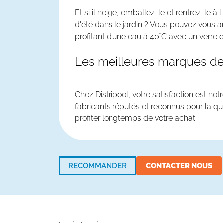
Et si il neige, emballez-le et rentrez-le à l
d'été dans le jardin ? Vous pouvez vous a
profitant d’une eau à 40˚C avec un verre d
Les meilleures marques de
Chez Distripool, votre satisfaction est n
fabricants réputés et reconnus pour la qu
profiter longtemps de votre achat.
RECOMMANDER
CONTACTER NOUS