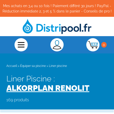
Mes achats en 3,4 ou 10 fois ! Paiement différé 30 jours ! PayPal -
Réduction immédiate 2, 3 et 5 % dans le panier - Conseils de pro !
0
Accueil
>
Équiper sa piscine
>
Liner piscine
Liner Piscine :
ALKORPLAN RENOLIT
169 produits