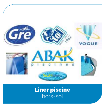
Liner piscine
hors-sol