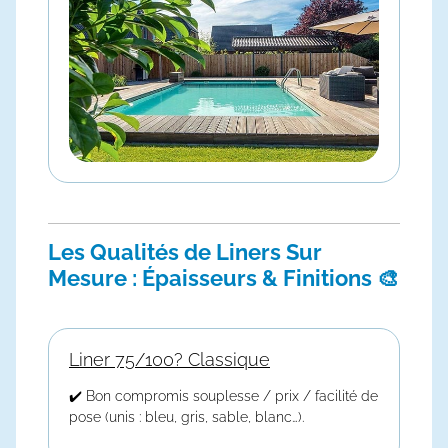
Les Qualités de Liners Sur
Mesure : Épaisseurs & Finitions 🎨
Liner 75/100? Classique
✔️ Bon compromis souplesse / prix / facilité de
pose (unis : bleu, gris, sable, blanc…).