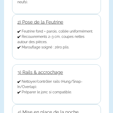
neufs).
2) Pose de la Feutrine
✔️ Feutrine fond + parois, collée uniformément.
✔️ Recouvrements 2–3 cm, coupes nettes
autour des pièces.
✔️ Marouflage soigné : zéro plis.
3) Rails & accrochage
✔️ Nettoyer/contrôler rails (Hung/Snap-
In/Overlap).
✔️ Préparer le jonc si compatible.
4) Mise en place de la poche