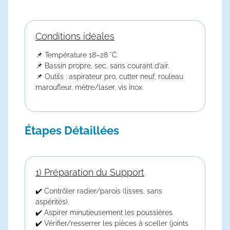
Conditions idéales
📌 Température 18–28 °C.
📌 Bassin propre, sec, sans courant d’air.
📌 Outils : aspirateur pro, cutter neuf, rouleau
maroufleur, mètre/laser, vis inox.
Étapes Détaillées
1) Préparation du Support
✔️ Contrôler radier/parois (lisses, sans
aspérités).
✔️ Aspirer minutieusement les poussières.
✔️ Vérifier/resserrer les pièces à sceller (joints