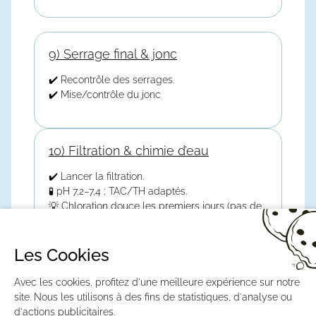
9) Serrage final & jonc
✔️ Recontrôle des serrages.
✔️ Mise/contrôle du jonc
10) Filtration & chimie d’eau
✔️ Lancer la filtration.
🧪 pH 7,2–7,4 ; TAC/TH adaptés.
💡 Chloration douce les premiers jours (pas de
choc immédiat).
Les Cookies
Avec les cookies, profitez d'une meilleure expérience sur notre
11) Contrôle final
site. Nous les utilisons à des fins de statistiques, d'analyse ou
d'actions publicitaires.