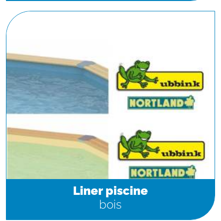
Liner piscine
bois