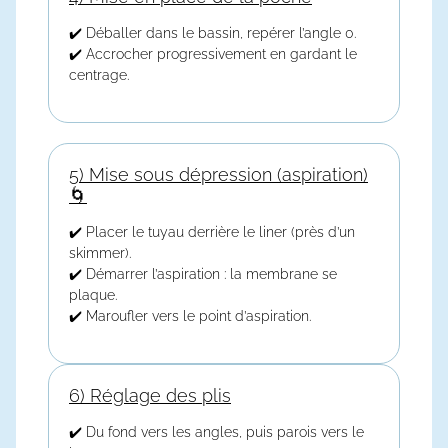
✔️ Déballer dans le bassin, repérer l’angle 0.
✔️ Accrocher progressivement en gardant le
centrage.
5) Mise sous dépression (aspiration)
🌀
✔️ Placer le tuyau derrière le liner (près d’un
skimmer).
✔️ Démarrer l’aspiration : la membrane se
plaque.
✔️ Maroufler vers le point d’aspiration.
6) Réglage des plis
✔️ Du fond vers les angles, puis parois vers le