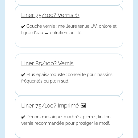
Liner 75/100? Vernis ✨
✔️ Couche vernie : meilleure tenue UV, chlore et
ligne d’eau → entretien facilité.
Liner 85/100? Vernis
✔️ Plus épais/robuste : conseillé pour bassins
fréquentés ou plein sud.
Liner 75/100? Imprimé 🖼️
✔️ Décors mosaïque, marbrés, pierre ; finition
vernie recommandée pour protéger le motif.