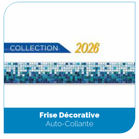
Frise Décorative
Auto-Collante