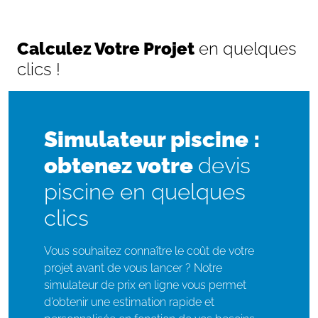
Calculez Votre Projet
en quelques
clics !
Simulateur piscine :
obtenez votre
devis
piscine en quelques
clics
Vous souhaitez connaître le coût de votre
projet avant de vous lancer ? Notre
simulateur de prix en ligne vous permet
d’obtenir une estimation rapide et