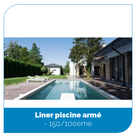
Liner piscine armé
- 150/100ème