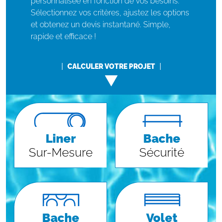
personnalisée en fonction de vos besoins.
Sélectionnez vos critères, ajustez les options
et obtenez un devis instantané. Simple,
rapide et efficace !
CALCULER VOTRE PROJET
Liner
Bache
Sur-Mesure
Sécurité
Bache
Volet