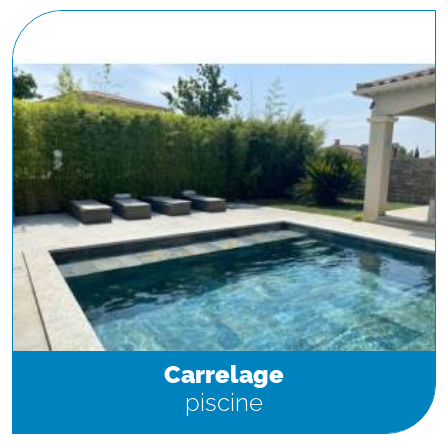
Carrelage
piscine