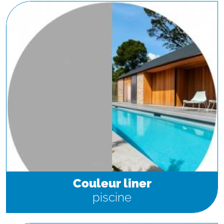
Couleur liner
piscine