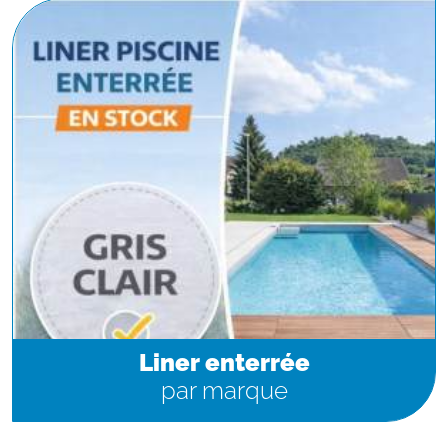
Liner enterrée
par marque