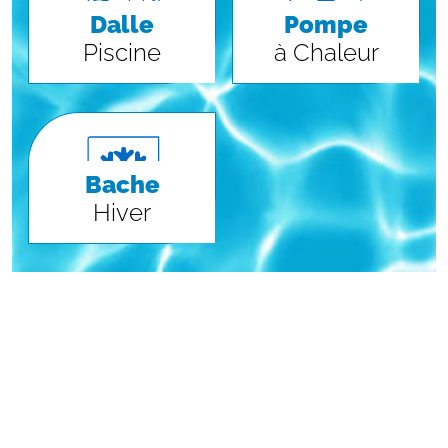
Dalle
Pompe
Piscine
à Chaleur
Bache
Hiver