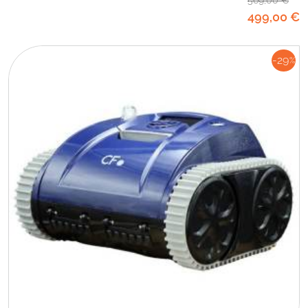
569
,00
€
499
,00
€
-29
%