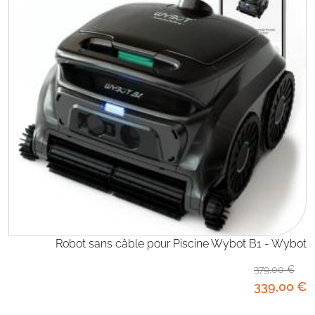
Robot sans câble pour Piscine Wybot B1 - Wybot
379
,00
€
339
,00
€