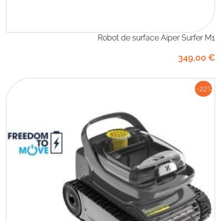
Robot de surface Aiper Surfer M1
349
,00
€
-22
%