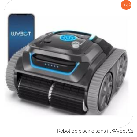
-14
%
Robot de piscine sans fil Wybot S1