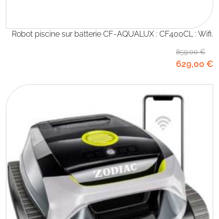
Robot piscine sur batterie CF-AQUALUX : CF400CL : Wifi.
859
,00
€
629
,00
€