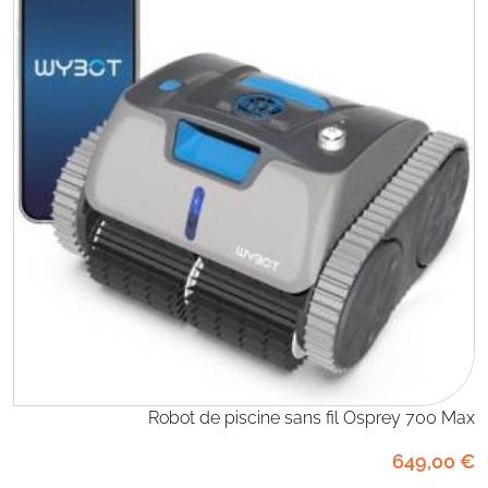
Robot de piscine sans fil Osprey 700 Max
649
,00
€