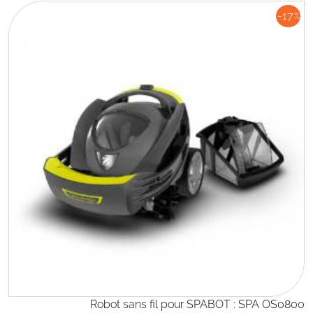
-17
%
Robot sans fil pour SPABOT : SPA OS0800