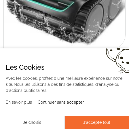
Robot de piscine sans fil Wybot C2 Vision
799
,00
€
Les Cookies
Avec les cookies, profitez d'une meilleure expérience sur notre
-17
%
site. Nous les utilisons à des fins de statistiques, d'analyse ou
d'actions publicitaires.
En savoir plus
Continuer sans accepter
Je choisis
J'accepte tout