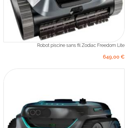
Robot piscine sans fil Zodiac Freedom Lite
649
,00
€