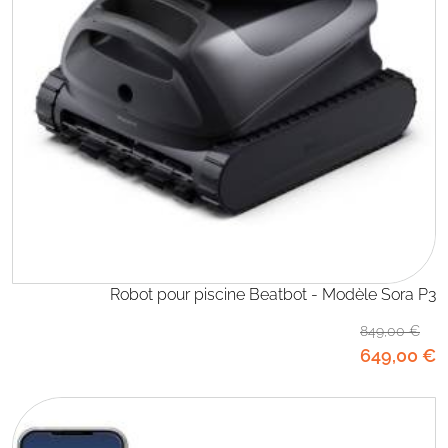
Robot pour piscine Beatbot - Modèle Sora P3
849
,00
€
649
,00
€