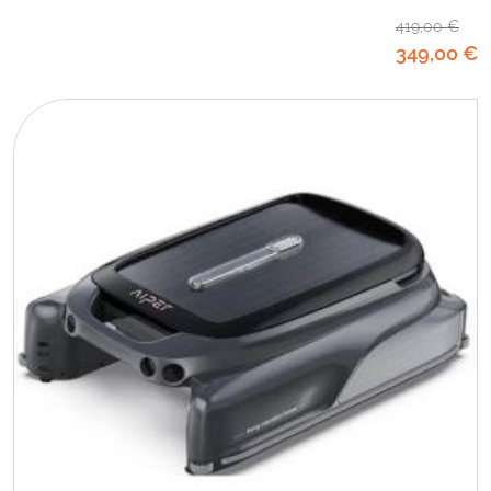
419
,00
€
349
,00
€