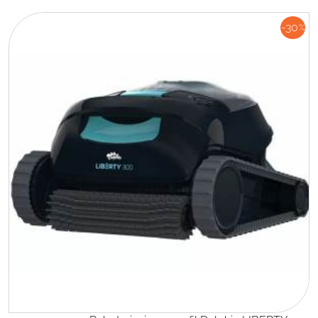
-30
%