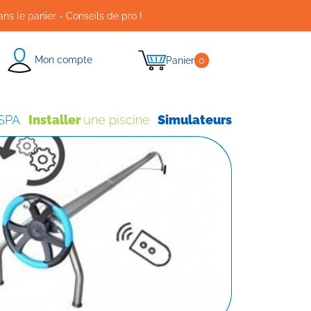
ans le panier - Conseils de pro !
Mon compte
Panier
0
 SPA
Installer
une piscine
Simulateurs