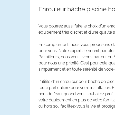
Enrouleur bâche piscine ho
Vous pourrez aussi faire le choix d’un enr
équipement très discret et d’une qualité s
En complément, nous vous proposons des
pour vous. Notre expertise nourrit par pl
Par ailleurs, nous vous livrons partout en
pour nous une priorité. C’est pour cela q
simplement et en toute sérénité de votr
L’utilité d’un enrouleur pour bâche de pi
toute particulière pour votre installatio
hors de l’eau, quand vous souhaitez profite
votre équipement en plus de votre famille 
ou hors sol, facilitez-vous la vie et proté