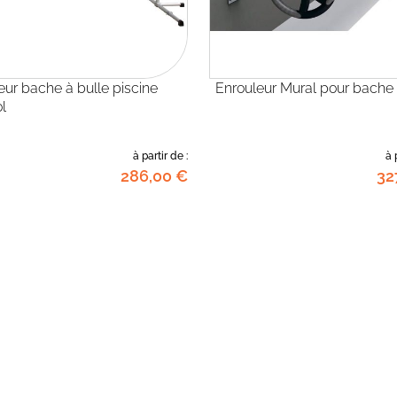
Enrouleur Mural pour bache 
l
à partir de :
à 
286
,00
€
32