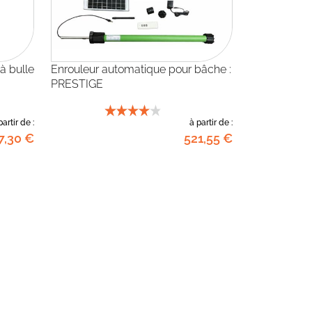
à bulle
Enrouleur automatique pour bâche :
PRESTIGE
partir de :
à partir de :
7
,30
€
521
,55
€