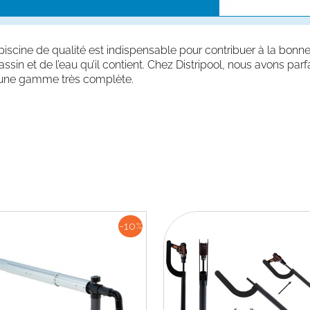
iscine de qualité est indispensable pour contribuer à la bonn
assin et de l’eau qu’il contient. Chez Distripool, nous avons pa
t une gamme très complète.
-10
%