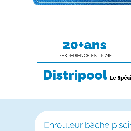
20+ans
D'EXPÉRIENCE EN LIGNE
Distripool
Le Spéci
Enrouleur bâche pisc