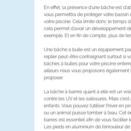
En effet, la présence d’une bâche est d’ab
vous permettra de protéger votre bassin 
votre piscine. Cela limite donc le temps d
cela permet d’avoir un développement des 
exemple. Et en fin de compte, plus de tem
Une bâche à bulle est un équipement parfa
replier peut-être contraignant surtout si
bâches à bulles pour votre piscine enterré
ailleurs nous vous proposons également u
proposer.
La bâche à barres quant à elle est un vra
contre les UV et les salissures. Mais c’e
enfants. Vous pouvez l’utiliser l’hiver en
ou un animal puisse tomber à l’eau. Cet 
barres est essentiel afin de vous facilite
Les pieds en aluminium de l’enrouleur de