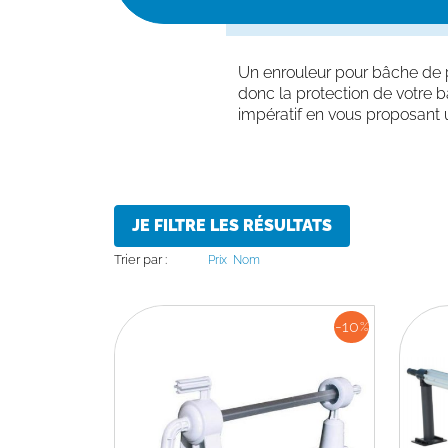
Un enrouleur pour bâche de p
donc la protection de votre b
impératif en vous proposan
JE FILTRE LES RÉSULTATS
Trier par :
Prix
Nom
-10
%