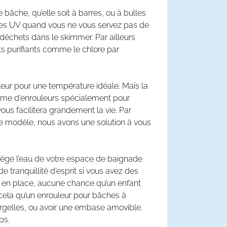
 bâche, qu’elle soit à barres, ou à bulles
r des UV quand vous ne vous servez pas de
 déchets dans le skimmer. Par ailleurs
ts purifiants comme le chlore par
leur pour une température idéale. Mais la
gamme d’enrouleurs spécialement pour
vous facilitera grandement la vie. Par
re modèle, nous avons une solution à vous
rotège l’eau de votre espace de baignade
 tranquillité d’esprit si vous avez des
ise en place, aucune chance qu’un enfant
cela qu’un enrouleur pour bâches à
margelles, ou avoir une embase amovible.
ps.