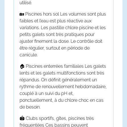
utilisé.
🏡
Piscines hors sol
Les volumes sont plus
faibles et l’eau est plus réactive aux
variations. Les
pastille chlore piscine
et les
petits galets sont très pratiques pour
ajuster finement la dose. Le contrôle doit
être régulier, surtout en période de
canicule.
🏠
Piscines enterrées familiales
Les galets
lents et les galets multifonctions sont très
répandus. On définit généralement un
rythme de renouvellement hebdomadaire,
couplé à un suivi du pH et,
ponctuellement, à du
chlore choc
en cas
de besoin.
🏟️
Clubs sportifs, gîtes, piscines très
fréquentées
Ces bassins peuvent