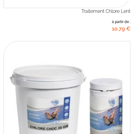
Traitement Chlore Lent
à partir de :
10
,79
€