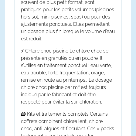
souvent de plus petit format, sont
pratiques pour les petits volumes (piscines
hors sol, mini piscines, spas) ou pour des
ajustements ponctuels. Elles permettent
un dosage plus fin lorsque le volume d’eau
est réduit.
⚡
Chlore choc piscine
Le
chlore choc
se
présente en granulés ou en poudre. Il
s’utilise en traitement ponctuel : eau verte,
eau trouble, forte fréquentation, orage,
remise en route au printemps… Le
dosage
chlore choc piscine par m³
est toujours
indiqué par le fabricant et doit être
respecté pour éviter la sur-chloration.
🧰
Kits et traitements complets
Certains
coffrets combinent chlore lent, chlore
choc, anti-algues et floculant. Ces « packs
traitement » sont parfaits pour les