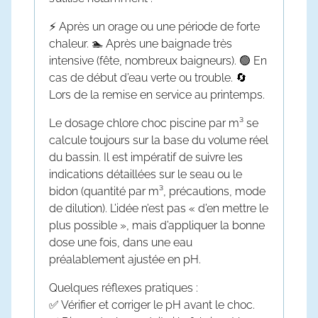
⚡ Après un orage ou une période de forte
chaleur. 🏊 Après une baignade très
intensive (fête, nombreux baigneurs). 🟢 En
cas de début d’eau verte ou trouble. 🔄
Lors de la remise en service au printemps.
Le
dosage chlore choc piscine par m³
se
calcule toujours sur la base du volume réel
du bassin. Il est impératif de suivre les
indications détaillées sur le seau ou le
bidon (quantité par m³, précautions, mode
de dilution). L’idée n’est pas « d’en mettre le
plus possible », mais d’appliquer la bonne
dose une fois, dans une eau
préalablement ajustée en pH.
Quelques réflexes pratiques :
✅ Vérifier et corriger le pH avant le choc.