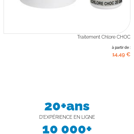
Traitement Chlore CHOC
à partir de :
14
,49
€
20+ans
D'EXPÉRIENCE EN LIGNE
10 000+