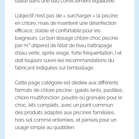
utilisé dans une eau correctement équilibrée.
L’objectif n’est pas de « surcharger » la piscine
en chlore, mais de maintenir une désinfection
efficace, stable et confortable pour les
baigneurs. Le bon
dosage chlore choc piscine
par m³
dépend de l’état de l’eau (rattrapage
d’eau verte, après orage, forte fréquentation…) et
doit toujours suivre les recommandations du
fabricant indiquées sur l’emballage.
Cette page catégorie est dédiée aux différents
formats de
chlore piscine
: galets lents, pastilles,
chlore multifonction, poudre ou granulés pour le
choc, kits complets, avec un point commun :
des produits adaptés aux piscines familiales,
hors sol comme enterrées, et pensés pour un
usage simple au quotidien.