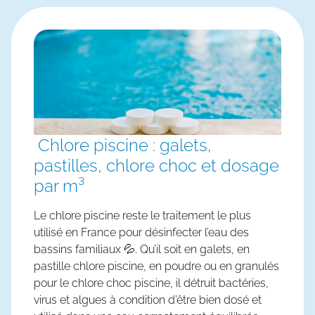
Chlore piscine : galets,
pastilles, chlore choc et dosage
par m³
Le
chlore piscine
reste le traitement le plus
utilisé en France pour désinfecter l’eau des
bassins familiaux 💦. Qu’il soit en
galets
, en
pastille chlore piscine
, en poudre ou en granulés
pour le
chlore choc piscine
, il détruit bactéries,
virus et algues à condition d’être bien dosé et