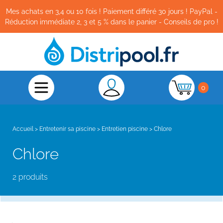
Mes achats en 3,4 ou 10 fois ! Paiement différé 30 jours ! PayPal -
Réduction immédiate 2, 3 et 5 % dans le panier - Conseils de pro !
0
Accueil
>
Entretenir sa piscine
>
Entretien piscine
>
Chlore
Chlore
2 produits