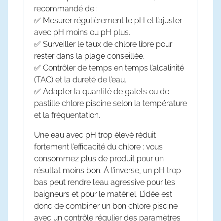
recommandé de :
✅ Mesurer régulièrement le pH et l’ajuster
avec pH moins ou pH plus.
✅ Surveiller le taux de chlore libre pour
rester dans la plage conseillée.
✅ Contrôler de temps en temps l’alcalinité
(TAC) et la dureté de l’eau.
✅ Adapter la quantité de galets ou de
pastille chlore piscine
selon la température
et la fréquentation.
Une eau avec pH trop élevé réduit
fortement l’efficacité du chlore : vous
consommez plus de produit pour un
résultat moins bon. À l’inverse, un pH trop
bas peut rendre l’eau agressive pour les
baigneurs et pour le matériel. L’idée est
donc de combiner un bon
chlore piscine
avec un contrôle régulier des paramètres