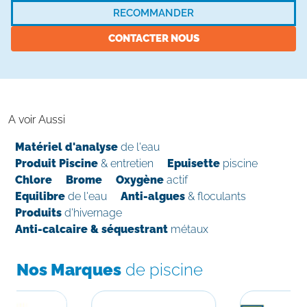
RECOMMANDER
CONTACTER NOUS
A voir Aussi
Matériel d'analyse
de l'eau
Produit Piscine
& entretien
Epuisette
piscine
Chlore
Brome
Oxygène
actif
Equilibre
de l'eau
Anti-algues
& floculants
Produits
d'hivernage
Anti-calcaire & séquestrant
métaux
Nos Marques
de piscine