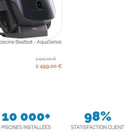
2 925
,00
€
2 499
,00
€
10 000+
98%
PISCINES INSTALLÉES
STATISFACTION CLIENT