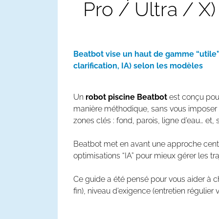
Pro / Ultra / X)
Beatbot vise un haut de gamme “utile” :
clarification, IA) selon les modèles
Un
robot piscine Beatbot
est conçu pour
manière méthodique, sans vous imposer une 
zones clés :
fond
,
parois
,
ligne d’eau
… et,
Beatbot met en avant une approche centré
optimisations “IA” pour mieux gérer les tr
Ce guide a été pensé pour vous aider à c
fin), niveau d’exigence (entretien régulie