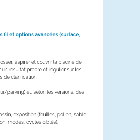
 fil et options avancées (surface,
rosser
,
aspirer
et couvrir la piscine de
un résultat propre et régulier sur les
ns de
clarification
.
ur/parking) et, selon les versions, des
ssin, exposition (feuilles, pollen, sable
ion, modes, cycles ciblés).