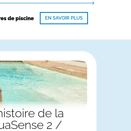
EN SAVOIR PLUS
res de piscine
quaSense 2 /