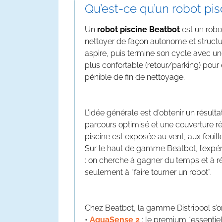
Qu’est-ce qu’un robot pis
Un
robot piscine Beatbot
est un rob
nettoyer de façon autonome et structur
aspire, puis termine son cycle avec u
plus confortable (retour/parking) pour 
pénible de fin de nettoyage.
L’idée générale est d’obtenir un résulta
parcours optimisé et une couverture 
piscine est exposée au vent, aux feuill
Sur le haut de gamme Beatbot, l’expér
: on cherche à gagner du temps et à ré
seulement à “faire tourner un robot”.
Chez Beatbot, la gamme Distripool s’or
•
AquaSense 2
: le premium “essentiel