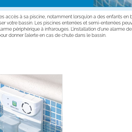
 les accès à sa piscine, notamment lorsqu’on a des enfants en 
er votre bassin. Les piscines enterrées et semi-enterrées peuv
rme périphérique à infrarouges. L’installation d’une alarme de
pour donner l’alerte en cas de chute dans le bassin.