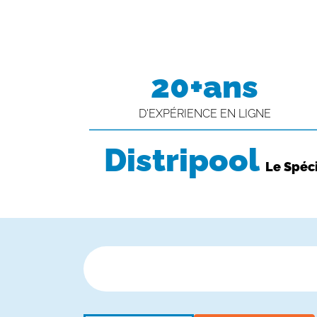
20+ans
D'EXPÉRIENCE EN LIGNE
Distripool
Le Spéci