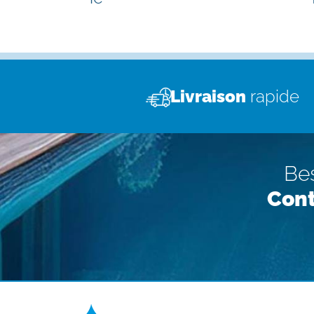
Livraison
rapide
Bes
Cont