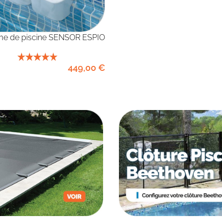
rme de piscine SENSOR ESPIO
449
,00
€