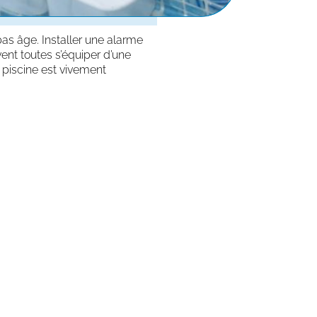
bas âge. Installer une alarme
ent toutes s’équiper d’une
 piscine est vivement