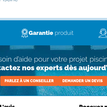
Garantie
produit
oin d’aide pour votre projet pisci
actez nos experts dès aujourd’
PARLEZ À UN CONSEILLER
DEMANDER UN DEVIS
L'avis
Recevez n