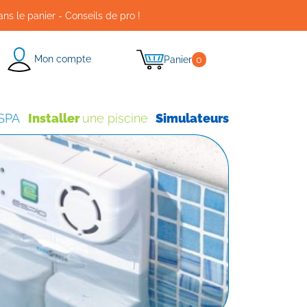
ans le panier - Conseils de pro !
Mon compte
Panier
0
 SPA
Installer
une piscine
Simulateurs