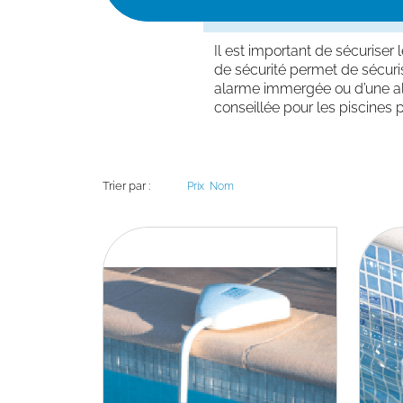
Il est important de sécuriser
de sécurité permet de sécuris
alarme immergée ou d’une ala
conseillée pour les piscines 
Trier par :
Prix
Nom