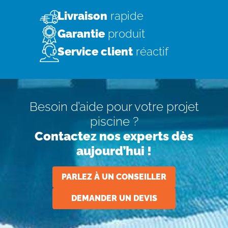
Livraison
rapide
Garantie
produit
Service client
réactif
Besoin d’aide pour votre projet
piscine ?
Contactez nos experts dès
aujourd’hui !
PARLEZ À UN CONSEILLER
DEMANDER UN DEVIS