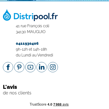
41 rue François coli
34130 MAUGUIO
0411930406
9h-12h et 14h-18h
du Lundi au Vendredi
L'avis
de nos clients