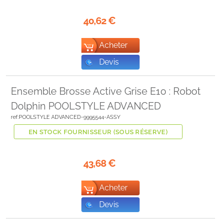
40,62
€
Acheter
Devis
Ensemble Brosse Active Grise E10 : Robot
Dolphin POOLSTYLE ADVANCED
ref:POOLSTYLE ADVANCED-9995544-ASSY
EN STOCK FOURNISSEUR (SOUS RÉSERVE)
43,68
€
Acheter
Devis