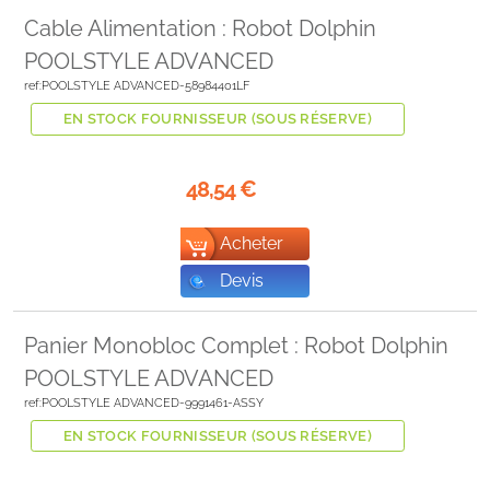
Cable Alimentation : Robot Dolphin
POOLSTYLE ADVANCED
ref:POOLSTYLE ADVANCED-58984401LF
EN STOCK FOURNISSEUR (SOUS RÉSERVE)
48,54
€
Acheter
Devis
Panier Monobloc Complet : Robot Dolphin
POOLSTYLE ADVANCED
ref:POOLSTYLE ADVANCED-9991461-ASSY
EN STOCK FOURNISSEUR (SOUS RÉSERVE)