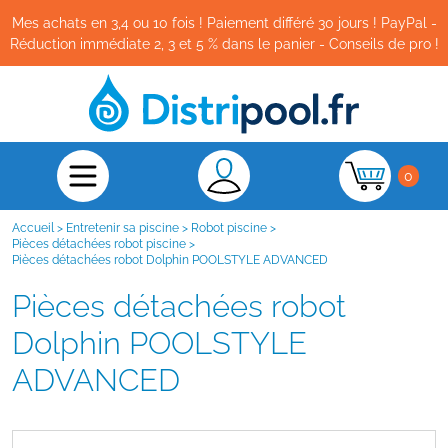
Mes achats en 3,4 ou 10 fois ! Paiement différé 30 jours ! PayPal -
Réduction immédiate 2, 3 et 5 % dans le panier - Conseils de pro !
0
Accueil
>
Entretenir sa piscine
>
Robot piscine
>
Pièces détachées robot piscine
>
Pièces détachées robot Dolphin POOLSTYLE ADVANCED
Pièces détachées robot
Dolphin POOLSTYLE
ADVANCED