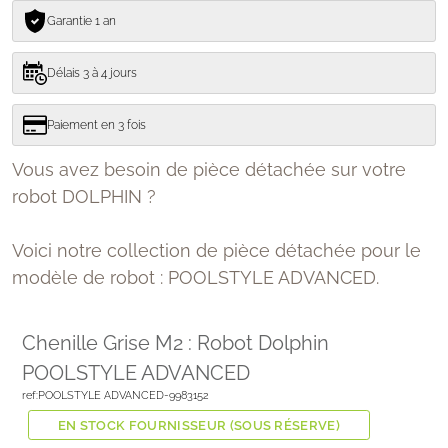
Garantie 1 an
Délais 3 à 4 jours
Paiement en 3 fois
Vous avez besoin de pièce détachée sur votre
robot DOLPHIN ?
Voici notre collection de pièce détachée pour le
modèle de robot : POOLSTYLE ADVANCED
.
Chenille Grise M2 : Robot Dolphin
POOLSTYLE ADVANCED
ref:POOLSTYLE ADVANCED-9983152
EN STOCK FOURNISSEUR (SOUS RÉSERVE)