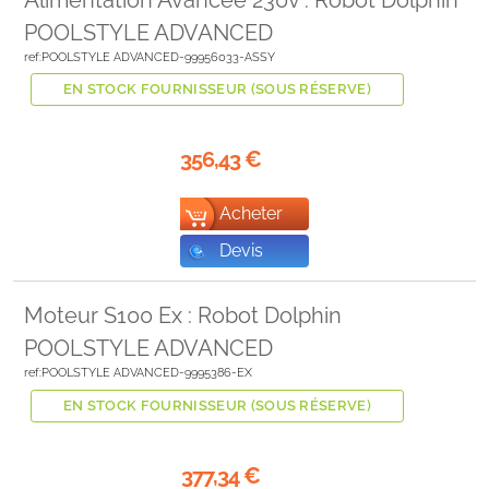
POOLSTYLE ADVANCED
ref:POOLSTYLE ADVANCED-99956033-ASSY
EN STOCK FOURNISSEUR (SOUS RÉSERVE)
356,43
€
Acheter
Devis
Moteur S100 Ex : Robot Dolphin
POOLSTYLE ADVANCED
ref:POOLSTYLE ADVANCED-9995386-EX
EN STOCK FOURNISSEUR (SOUS RÉSERVE)
377,34
€