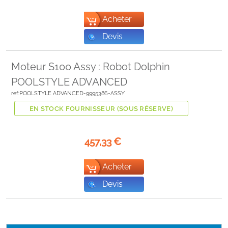
Acheter
Devis
Moteur S100 Assy : Robot Dolphin
POOLSTYLE ADVANCED
ref:POOLSTYLE ADVANCED-9995386-ASSY
EN STOCK FOURNISSEUR (SOUS RÉSERVE)
457,33
€
Acheter
Devis