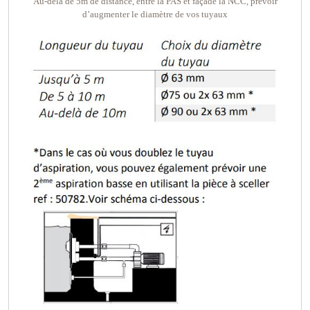
Au-delà de 5m de distance, entre la PAS et façade la NCC, prévoir
d’augmenter le diamètre de vos tuyaux