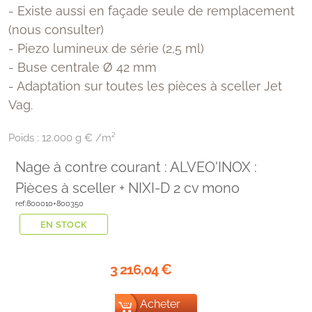
- Existe aussi en façade seule de remplacement
(nous consulter)
- Piezo lumineux de série (2,5 ml)
- Buse centrale Ø 42 mm
- Adaptation sur toutes les pièces à sceller Jet
Vag.
Poids :
12.000 g € /m²
Nage à contre courant : ALVEO'INOX :
Pièces à sceller + NIXI-D 2 cv mono
ref:800010+800350
EN STOCK
3 216,04
€
Acheter