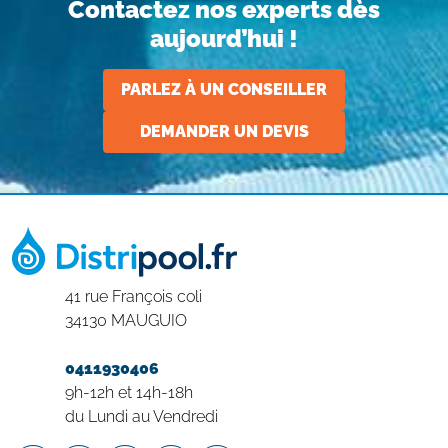
Contactez nos experts dès
aujourd’hui !
PARLEZ À UN CONSEILLER
DEMANDER UN DEVIS
41 rue François coli
34130 MAUGUIO
0411930406
9h-12h et 14h-18h
du Lundi au Vendredi