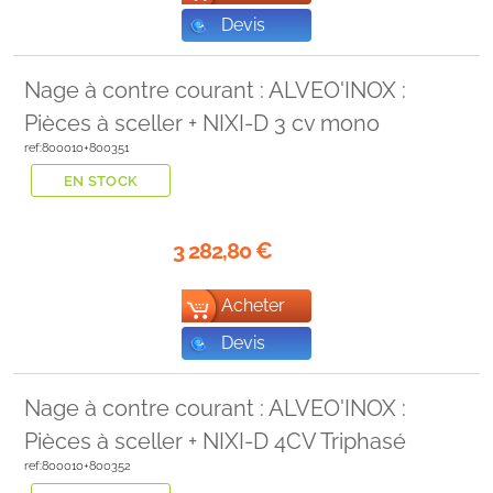
Devis
Nage à contre courant : ALVEO'INOX :
Pièces à sceller + NIXI-D 3 cv mono
ref:800010+800351
EN STOCK
3 282,80
€
Acheter
Devis
Nage à contre courant : ALVEO'INOX :
Pièces à sceller + NIXI-D 4CV Triphasé
ref:800010+800352