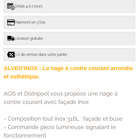
Délais 4 à 7 jours
Paiement en 3 fois
Livraison gratuite
3 % de remise dans votre panier
ALVEO'INOX : La nage à contre courant arrondie
et esthétique.
ACIS et Distripool vous propose une nage à
contre courant avec façade Inox
- Composition tout Inox 316L : façade et buse
- Commande piezo lumineuse signalant le
fonctionnement