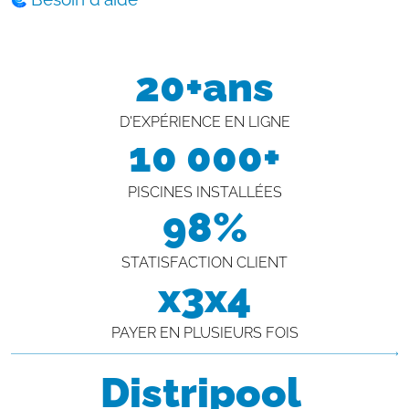
20+ans
D'EXPÉRIENCE EN LIGNE
10 000+
PISCINES INSTALLÉES
98%
STATISFACTION CLIENT
x3x4
PAYER EN PLUSIEURS FOIS
Distripool