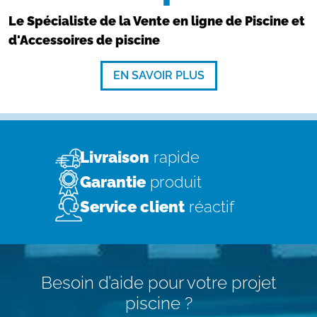
Le Spécialiste de la Vente en ligne de Piscine et
d'Accessoires de piscine
EN SAVOIR PLUS
Livraison
rapide
Garantie
produit
Service client
réactif
Besoin d’aide pour votre projet
piscine ?