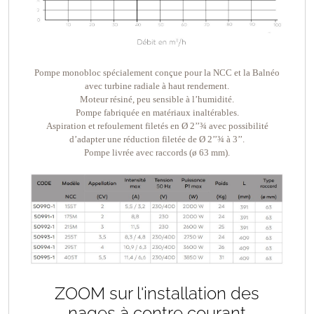
Pompe monobloc spécialement conçue pour la NCC et la Balnéo
avec turbine radiale à haut rendement.
Moteur résiné, peu sensible à l’humidité.
Pompe fabriquée en matériaux inaltérables.
Aspiration et refoulement filetés en Ø 2’’¾ avec possibilité
d’adapter une réduction filetée de Ø 2’’¾ à 3’’.
Pompe livrée avec raccords (ø 63 mm).
ZOOM sur l'installation des
nages à contre courant