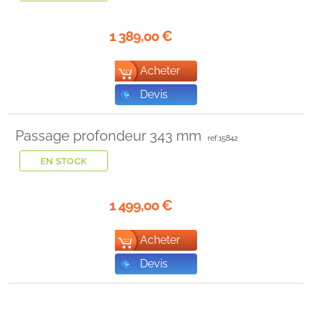
1 389,00
€
Acheter
Devis
Passage profondeur 343 mm
ref:15842
EN STOCK
1 499,00
€
Acheter
Devis