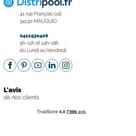
41 rue François coli
34130 MAUGUIO
0411930406
9h-12h et 14h-18h
du Lundi au Vendredi
L'avis
de nos clients