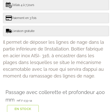
Délais 4 à 7 jours
Paiement en 3 fois
Livraison gratuite
Il permet de déposer les lignes de nage dans la
partie inférieure de l’installation. Boîtier fabriqué
en acier inox AISI- 316, à encastrer dans les
plages dans lesquelles se situe le mécanisme
escamotable avec la roue qui servira d’appui au
moment du ramassage des lignes de nage.
Passage avec collerette et profondeur 400
mm
ref:V-233-14
EN STOCK