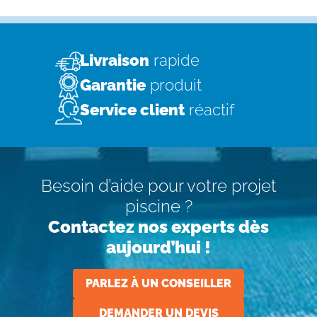
Livraison
rapide
Garantie
produit
Service client
réactif
Besoin d’aide pour votre projet
piscine ?
Contactez nos experts dès
aujourd’hui !
PARLEZ À UN CONSEILLER
DEMANDER UN DEVIS