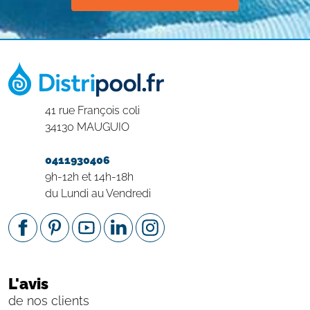
41 rue François coli
34130 MAUGUIO
0411930406
9h-12h et 14h-18h
du Lundi au Vendredi
L'avis
de nos clients