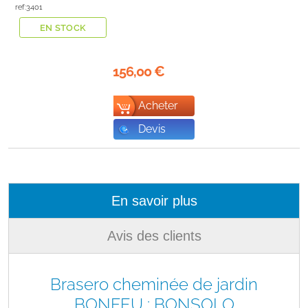
ref:3401
EN STOCK
156,00
€
Acheter
Devis
En savoir plus
Avis des clients
Brasero cheminée de jardin
BONFEU : BONSOLO