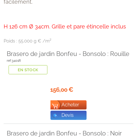
facilement.
H 126 cm Ø 34cm. Grille et pare étincelle inclus
Poids :
55.000 g € /m²
Brasero de jardin Bonfeu - Bonsolo : Rouille
ref:3401R
EN STOCK
156,00
€
Acheter
Devis
Brasero de jardin Bonfeu - Bonsolo : Noir