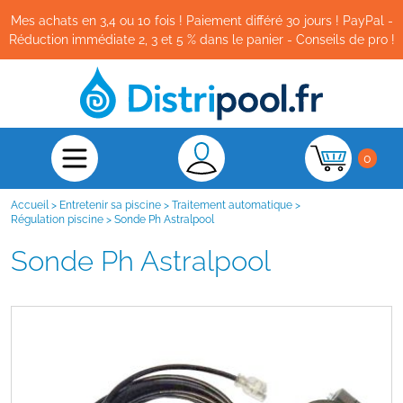
Mes achats en 3,4 ou 10 fois ! Paiement différé 30 jours ! PayPal -
Réduction immédiate 2, 3 et 5 % dans le panier - Conseils de pro !
0
Accueil
>
Entretenir sa piscine
>
Traitement automatique
>
Régulation piscine
>
Sonde Ph Astralpool
Sonde Ph Astralpool