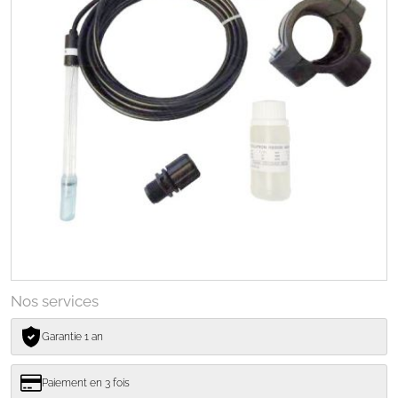
Nos services
Garantie 1 an
Paiement en 3 fois