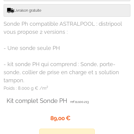
Livraison gratuite
Sonde Ph compatible ASTRALPOOL : distripool
vous propose 2 versions :
- Une sonde seule PH
- kit sonde PH qui comprend : Sonde, porte-
sonde, collier de prise en charge et 1 solution
tampon.
Poids :
8.000 g € /m²
Kit complet Sonde PH
ref:11.100.213
89,00
€