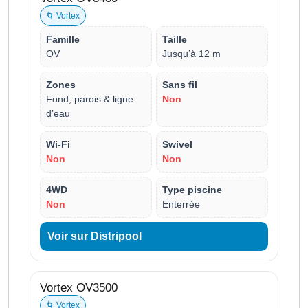
🌀 Vortex
Famille
Taille
OV
Jusqu’à 12 m
Zones
Sans fil
Fond, parois & ligne
Non
d’eau
Wi-Fi
Swivel
Non
Non
4WD
Type piscine
Non
Enterrée
Voir sur Distripool
Vortex OV3500
🌀 Vortex