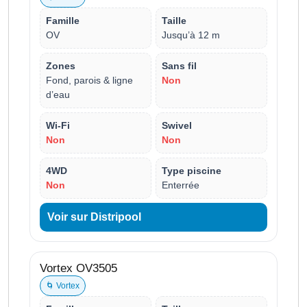
Famille
Taille
OV
Jusqu’à 12 m
Zones
Sans fil
Fond, parois & ligne
Non
d’eau
Wi-Fi
Swivel
Non
Non
4WD
Type piscine
Non
Enterrée
Voir sur Distripool
Vortex OV3505
🌀 Vortex