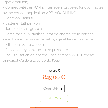
ligne d'eau (2h)
- Connectivité : en Wi-Fi, interface intuitive et fonctionnalités
avancées via l'application APP IAQUALINK®
- Fonction : sans fil
- Batterie : Lithium-ion
- Temps de charge : 4 h
- Ecran tactile : Visualiser l'état de charge de la batterie,
sélectionner le mode de nettoyage et lancer un cycle.
- Filtration : Simple 100 µ
- Aspiration cyclonique : ultra puissante
- Inclus : Station de charge - bac filtrant 100 µ - Crochet
universel d'aide à la sortie de l'eau
999
,00
€
849
,00
€
Quantité :
EN STOCK