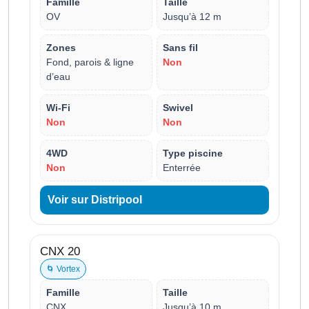
Famille
Taille
OV
Jusqu’à 12 m
Zones
Sans fil
Fond, parois & ligne
Non
d’eau
Wi-Fi
Swivel
Non
Non
4WD
Type piscine
Non
Enterrée
Voir sur Distripool
CNX 20
🌀 Vortex
Famille
Taille
CNX
Jusqu’à 10 m