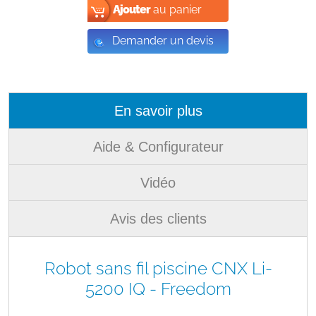
Ajouter
au panier
Demander un devis
En savoir plus
Aide & Configurateur
Vidéo
Avis des clients
Robot sans fil piscine CNX Li-
5200 IQ - Freedom