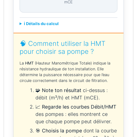
mCE
ℹ️ Détails du calcul
🧠 Comment utiliser la HMT
pour choisir sa pompe ?
La
HMT
(Hauteur Manométrique Totale) indique la
résistance hydraulique de ton installation. Elle
détermine la puissance nécessaire pour que l’eau
circule correctement dans le circuit de filtration.
🧩
Note ton résultat
ci-dessus :
débit (m³/h) et HMT (mCE).
📈
Regarde les courbes Débit/HMT
des pompes : elles montrent ce
que chaque pompe peut délivrer.
🎯
Choisis la pompe
dont la courbe