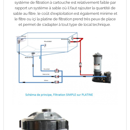
système de filtration à cartouche est relativement faible par
rapport un système à sable où il faut rajouter la quantité de
sable au filtre, le coût d'exploitation est également minime et
le filtre ou içi la platine de filtration prend très peux de place
et permet de s'adapter à tout type de local technique.