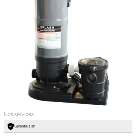
Nos services
Garantie 1 an