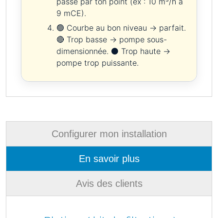
passe par ton point (ex : 10 m³/h à
9 mCE).
🟢 Courbe au bon niveau → parfait.
🔴 Trop basse → pompe sous-
dimensionnée. ⚫ Trop haute →
pompe trop puissante.
Configurer mon installation
En savoir plus
Avis des clients