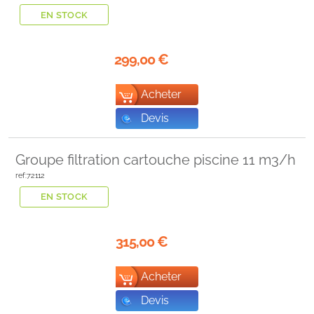
EN STOCK
299,00
€
Acheter
Devis
Groupe filtration cartouche piscine 11 m3/h
ref:72112
EN STOCK
315,00
€
Acheter
Devis