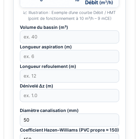
📈 Illustration : Exemple d’une courbe Débit / HMT
(point de fonctionnement à 10 m³/h – 9 mCE)
Volume du bassin (m³)
Longueur aspiration (m)
Longueur refoulement (m)
Dénivelé Δz (m)
Diamètre canalisation (mm)
Coefficient Hazen–Williams (PVC propre ≈ 150)