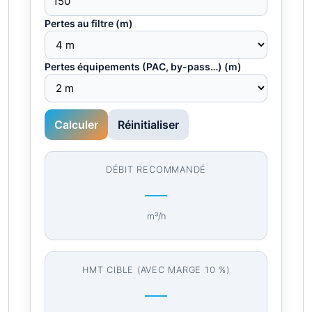
Pertes au filtre (m)
Pertes équipements (PAC, by-pass…) (m)
Calculer
Réinitialiser
DÉBIT RECOMMANDÉ
—
m³/h
HMT CIBLE (AVEC MARGE 10 %)
—