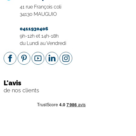
41 rue François coli
34130 MAUGUIO
0411930406
9h-12h et 14h-18h
du Lundi au Vendredi
L'avis
de nos clients