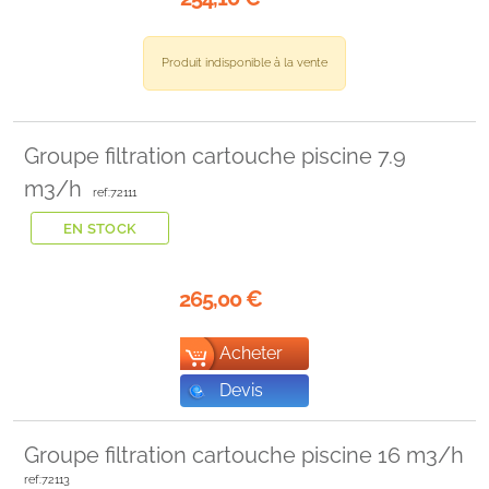
Produit indisponible à la vente
Groupe filtration cartouche piscine 7.9
m3/h
ref:72111
EN STOCK
265,00
€
Acheter
Devis
Groupe filtration cartouche piscine 16 m3/h
ref:72113