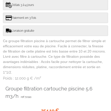
Délais 3 à 4 jours
Paiement en 3 fois
Livraison gratuite
Ce groupe filtration piscine à cartouche permet de filtrer simple et
efficacement votre eau de piscine. Facile à connecter, la finesse
de filtration de cette platine est très basse entre 10 et 20 microns.
Livré avec filtre à cartouche.
Ce type de filtration possède des
avantages indéniables : Accès facile pour nettoyer la cartouche,
dimensions réduites, platine, raccordement entrée et sortie en
1"1/2.
Poids :
12.000 g € /m²
Groupe filtration cartouche piscine 5.6
m3/h
ref:72110
254,10
€