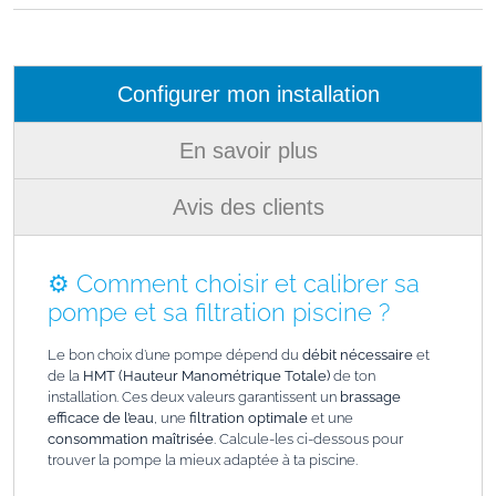
Configurer mon installation
En savoir plus
Avis des clients
⚙️ Comment choisir et calibrer sa
pompe et sa filtration piscine ?
Le bon choix d’une pompe dépend du
débit nécessaire
et
de la
HMT (Hauteur Manométrique Totale)
de ton
installation. Ces deux valeurs garantissent un
brassage
efficace de l’eau
, une
filtration optimale
et une
consommation maîtrisée
. Calcule-les ci-dessous pour
trouver la pompe la mieux adaptée à ta piscine.