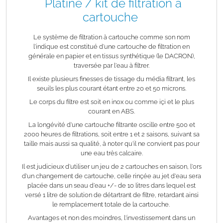
Platine / kit de filtration à
cartouche
Le système de filtration à cartouche comme son nom
l'indique est constitué d'une cartouche de filtration en
générale en papier et en tissus synthétique (le DACRON),
traversée par l'eau à filtrer.
Il existe plusieurs finesses de tissage du média filtrant, les
seuils les plus courant étant entre 20 et 50 microns.
Le corps du filtre est soit en inox ou comme içi et le plus
courant en ABS.
La longévité d'une cartouche filtrante oscille entre 500 et
2000 heures de filtrations, soit entre 1 et 2 saisons, suivant sa
taille mais aussi sa qualité, à noter qu'il ne convient pas pour
une eau très calcaire.
Il est judicieux d'utiliser un jeu de 2 cartouches en saison, l'ors
d'un changement de cartouche, celle rinçée au jet d'eau sera
placée dans un seau d'eau +/- de 10 litres dans lequel est
versé 1 litre de solution de détartrant de filtre, retardant ainsi
le remplacement totale de la cartouche.
Avantages et non des moindres, l'investissement dans un