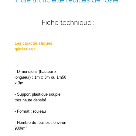
Fiche technique :
Les caractéristiques
générales :
- Dimensions (hauteur x
longueur) : 1m x 3m ou 1m50
x 3m
- Support plastique souple
très haute densité
- Format : rouleau
- Nombre de feuilles : environ
900/m
²