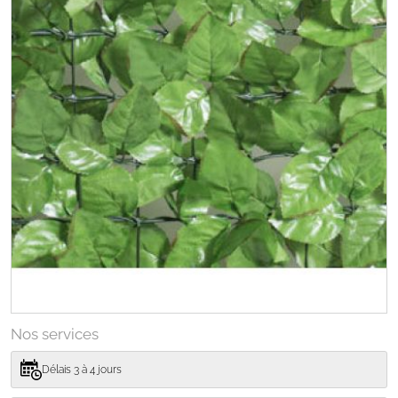
Nos services
Délais 3 à 4 jours