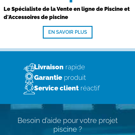
Le Spécialiste de la Vente en ligne de Piscine et
d'Accessoires de piscine
EN SAVOIR PLUS
Livraison
rapide
Garantie
produit
Service client
réactif
Besoin d’aide pour votre projet
piscine ?