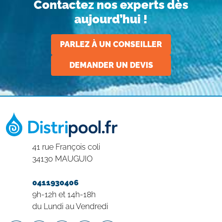
Contactez nos experts dès
aujourd’hui !
PARLEZ À UN CONSEILLER
DEMANDER UN DEVIS
41 rue François coli
34130 MAUGUIO
0411930406
9h-12h et 14h-18h
du Lundi au Vendredi