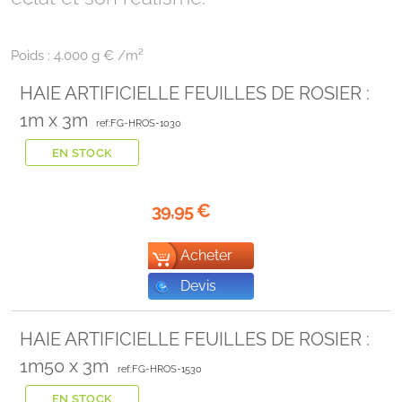
Poids :
4.000 g € /m²
HAIE ARTIFICIELLE FEUILLES DE ROSIER :
1m x 3m
ref:FG-HROS-1030
EN STOCK
39,95
€
Acheter
Devis
HAIE ARTIFICIELLE FEUILLES DE ROSIER :
1m50 x 3m
ref:FG-HROS-1530
EN STOCK