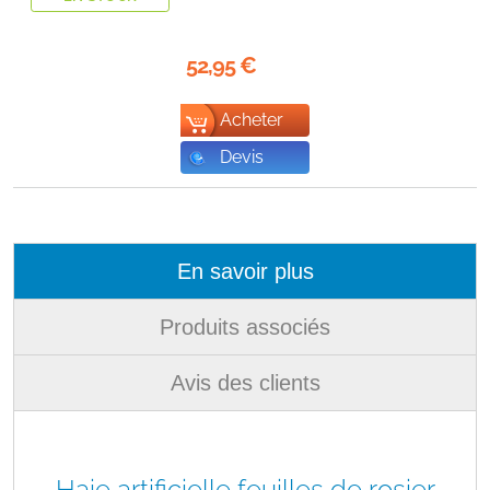
52,95
€
Acheter
Devis
En savoir plus
Produits associés
Avis des clients
Haie artificielle feuilles de rosier