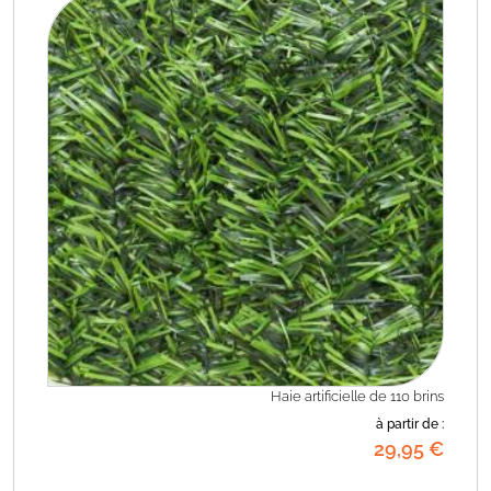
Haie artificielle de 110 brins
à partir de :
29
,95
€