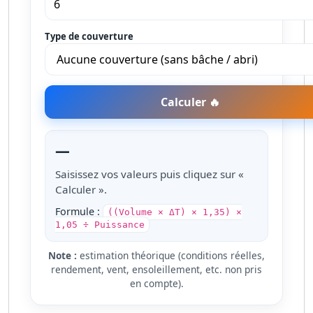
Type de couverture
Calculer 🔥
—
Saisissez vos valeurs puis cliquez sur «
Calculer ».
Formule :
((Volume × ΔT) ×
1,35
) ×
1,05 ÷ Puissance
Note :
estimation théorique (conditions réelles,
rendement, vent, ensoleillement, etc. non pris
en compte).