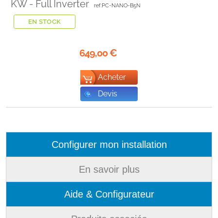
KW - Full Inverter
ref:PC-NANO-B5N
EN STOCK
649,00
€
Acheter
Devis
Configurer mon installation
En savoir plus
Aide & Configurateur