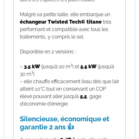
Malgré sa petite taille, elle embarque un
échangeur Twisted Tech© titane
très
performant et compatible avec tous les
traitements, y compris le sel.
Disponible en 2 versions :
–
3.5 kW
(jusqu’à 20 m³) et
5.5 kW
(jusqu’à
30 m³)
– elle chauffe efficacement l’eau dès que l’air
atteint 10°C tout en conservant un COP
élevé pouvant aller jusqu’à
5,5
, gage
d’économie d’énergie.
Silencieuse, économique et
garantie 2 ans 👍