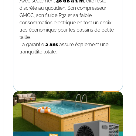
Avec seulement
48 dB à 1 m
, elle reste
discrète au quotidien. Son compresseur
GMCC, son fluide R32 et sa faible
consommation électrique en font un choix
très économique pour les bassins de petite
taille.
La garantie
2 ans
assure également une
tranquillité totale.