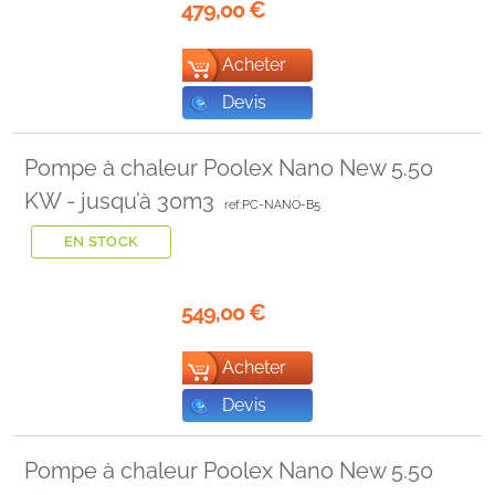
479,00
€
Acheter
Devis
Pompe à chaleur Poolex Nano New 5.50
KW - jusqu’à 30m3
ref:PC-NANO-B5
EN STOCK
549,00
€
Acheter
Devis
Pompe à chaleur Poolex Nano New 5.50