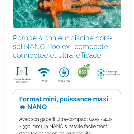
Pompe à chaleur piscine hors-
sol NANO Poolex : compacte,
connectée et ultra-efficace
Format mini, puissance maxi
🔥 NANO
Avec son gabarit ultra-compact (400 × 440
× 390 mm), la NANO s’installe facilement
dans les espaces les plus réduits.