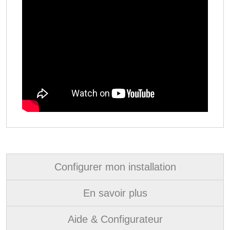
Configurer mon installation
En savoir plus
Aide & Configurateur