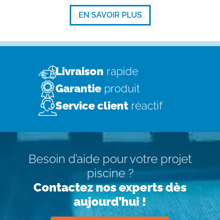
EN SAVOIR PLUS
Livraison
rapide
Garantie
produit
Service client
réactif
Besoin d’aide pour votre projet
piscine ?
Contactez nos experts dès
aujourd’hui !