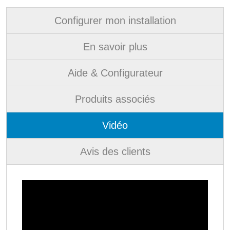
Configurer mon installation
En savoir plus
Aide & Configurateur
Produits associés
Vidéo
Avis des clients