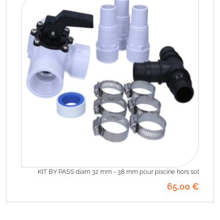
KIT BY PASS diam 32 mm - 38 mm pour piscine hors sol
65
,00
€