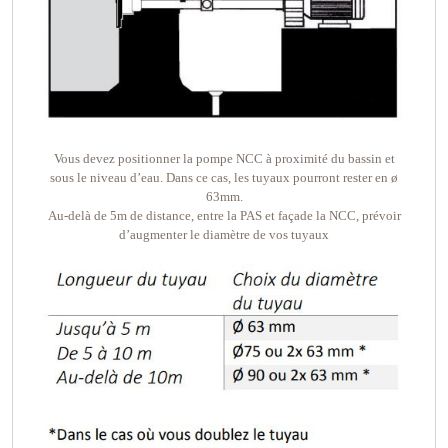
Vous devez positionner la pompe NCC à proximité du bassin et
sous le niveau d’eau. Dans ce cas, les tuyaux pourront rester en ø
63mm.
Au-delà de 5m de distance, entre la PAS et façade la NCC, prévoir
d’augmenter le diamètre de vos tuyaux