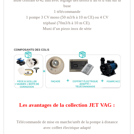
Buse centrale Ø 42 mm avec réglage des débits d’air et d’eau sur la
buse
1 télécommande
1 pompe 3 CV mono (50 m3/h à 10 m CE) ou 4 CV
triphasé
(70m3/h à 10 m CE)
.
Muni d’un piezo inox de série
Les avantages de la collection JET VAG :
Télécommande de mise en marche/arrêt de la pompe à distance
avec coffret électrique adapté