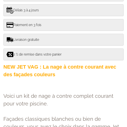
Délais 3 à 4 jours
Paiement en 3 fois
Livraison gratuite
2 % de remise dans votre panier
NEW JET VAG : La nage à contre courant avec
des façades couleurs
Voici un kit de nage à contre complet courant
pour votre piscine.
Façades classiques blanches ou bien de
couleurs, vous avez le choix dans la gamme Jet