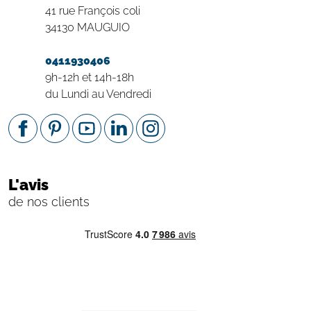
41 rue François coli
34130 MAUGUIO
0411930406
9h-12h et 14h-18h
du Lundi au Vendredi
L'avis
de nos clients