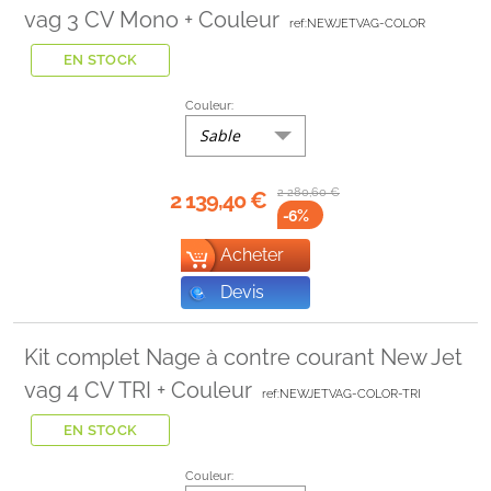
vag 3 CV Mono + Couleur
ref:NEWJETVAG-COLOR
EN STOCK
Couleur:
Sable
2 280,60
€
2 139,40
€
-6
%
Acheter
Devis
Kit complet Nage à contre courant New Jet
vag 4 CV TRI + Couleur
ref:NEWJETVAG-COLOR-TRI
EN STOCK
Couleur: