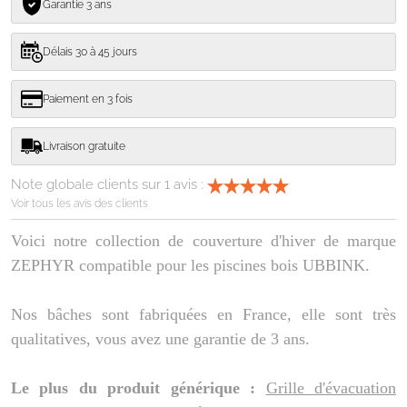
Garantie 3 ans
Délais 30 à 45 jours
Paiement en 3 fois
Livraison gratuite
Note globale clients sur
1
avis :
Voir tous les avis des clients
Voici notre collection de couverture d'hiver de marque
ZEPHYR compatible pour les piscines bois UBBINK.
Nos bâches sont fabriquées en France, elle sont très
qualitatives, vous avez une garantie de 3 ans.
Le plus du produit générique :
Grille d'évacuation