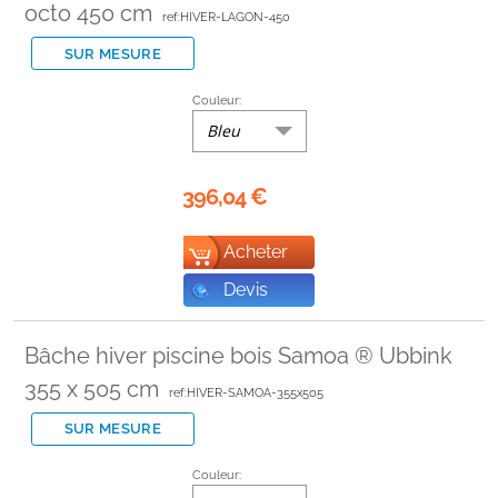
octo 450 cm
ref:HIVER-LAGON-450
SUR MESURE
Couleur:
Bleu
396,04
€
Acheter
Devis
Bâche hiver piscine bois Samoa ® Ubbink
355 x 505 cm
ref:HIVER-SAMOA-355x505
SUR MESURE
Couleur: