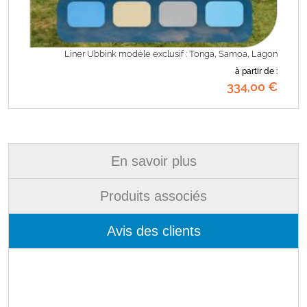
Liner Ubbink modèle exclusif : Tonga, Samoa, Lagon
à partir de :
334
,00
€
En savoir plus
Produits associés
Avis des clients