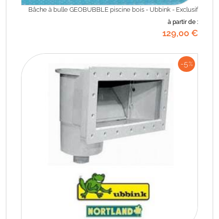
Bâche à bulle GEOBUBBLE piscine bois - Ubbink - Exclusif
à partir de :
129
,00
€
-5
%