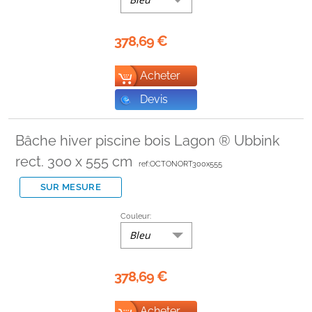
378,69
€
Acheter
Devis
Bâche hiver piscine bois Lagon ® Ubbink
rect. 300 x 555 cm
ref:OCTONORT300x555
SUR MESURE
Couleur:
Bleu
378,69
€
Acheter