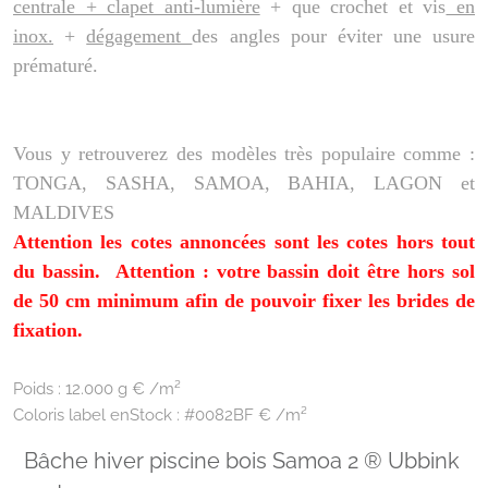
centrale + clapet anti-lumière
+ que crochet et vis
en
inox.
+
dégagement
des angles pour éviter une usure
prématuré.
Vous y retrouverez des modèles très populaire comme :
TONGA, SASHA, SAMOA, BAHIA, LAGON et
MALDIVES
Attention les cotes annoncées sont les cotes hors tout
du bassin.
Attention : votre bassin doit être hors sol
de 50 cm minimum afin de pouvoir fixer les brides de
fixation.
Poids :
12.000 g € /m²
Coloris label enStock :
#0082BF € /m²
Bâche hiver piscine bois Samoa 2 ® Ubbink