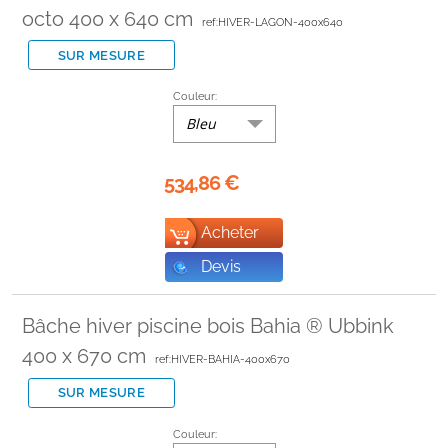
octo 400 x 640 cm
ref:HIVER-LAGON-400x640
SUR MESURE
Couleur:
Bleu
534,86
€
Acheter
Devis
Bâche hiver piscine bois Bahia ® Ubbink
400 x 670 cm
ref:HIVER-BAHIA-400x670
SUR MESURE
Couleur: