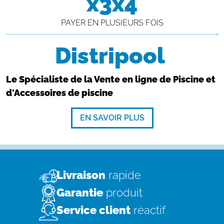
x3x4
PAYER EN PLUSIEURS FOIS
Distripool
Le Spécialiste de la Vente en ligne de Piscine et
d'Accessoires de piscine
EN SAVOIR PLUS
Livraison
rapide
Garantie
produit
Service client
réactif