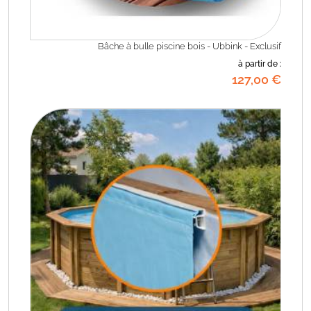
Bâche à bulle piscine bois - Ubbink - Exclusif
à partir de :
127
,00
€