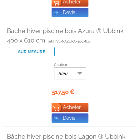
Acheter
Devis
Bâche hiver piscine bois Azura ® Ubbink
400 x 610 cm
ref:HIVER-AZURA-400x610
SUR MESURE
Couleur:
Bleu
517,50
€
Acheter
Devis
Bâche hiver piscine bois Lagon ® Ubbink