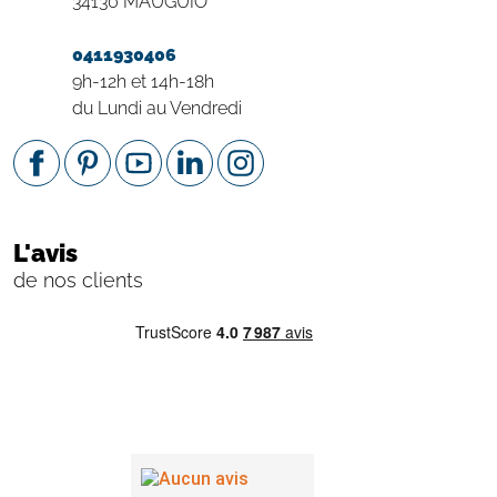
34130 MAUGUIO
0411930406
9h-12h et 14h-18h
du Lundi au Vendredi
L'avis
de nos clients