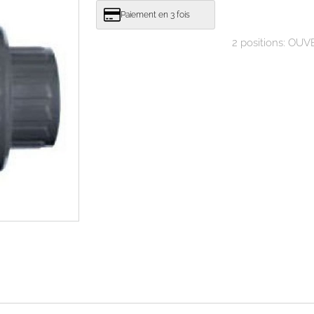
Paiement en 3 fois
2 positions: O