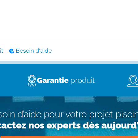
t
Besoin d'aide
Garantie
produit
oin d’aide pour votre projet pisci
actez nos experts dès aujourd’