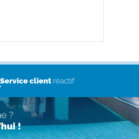
Service client
réactif
ne ?
hui !