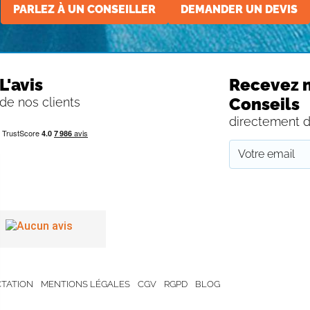
PARLEZ À UN CONSEILLER
DEMANDER UN DEVIS
L'avis
Recevez n
Conseils
de nos clients
directement d
TATION
MENTIONS LÉGALES
CGV
RGPD
BLOG