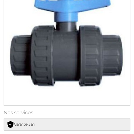
Nos services
Garantie 1 an