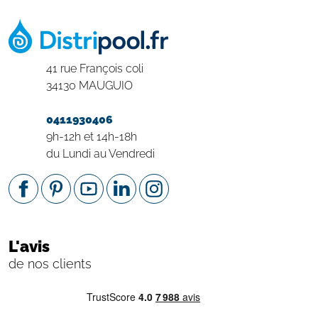
41 rue François coli
34130 MAUGUIO
0411930406
9h-12h et 14h-18h
du Lundi au Vendredi
L'avis
de nos clients