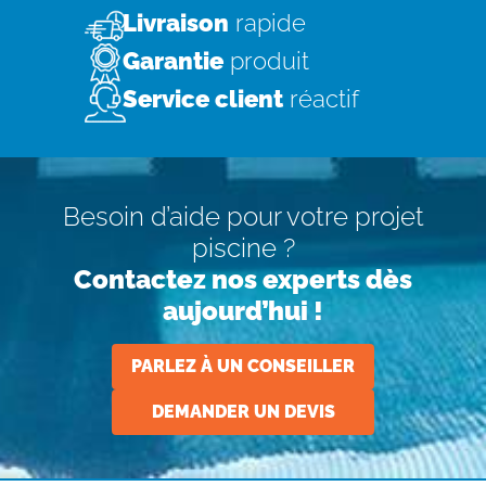
Livraison
rapide
Garantie
produit
Service client
réactif
Besoin d’aide pour votre projet
piscine ?
Contactez nos experts dès
aujourd’hui !
PARLEZ À UN CONSEILLER
DEMANDER UN DEVIS