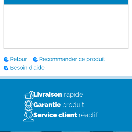
Retour
Recommander ce produit
Besoin d'aide
Livraison
rapide
Garantie
produit
Service client
réactif