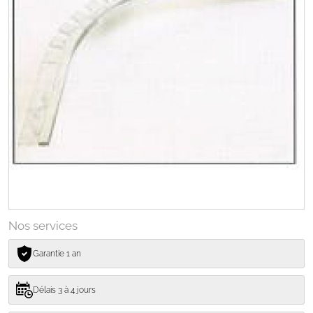
Nos services
Garantie 1 an
Délais 3 à 4 jours