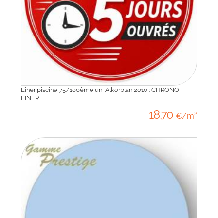
Liner piscine 75/100ème uni Alkorplan 2010 : CHRONO
LINER
18
,70
€/m²