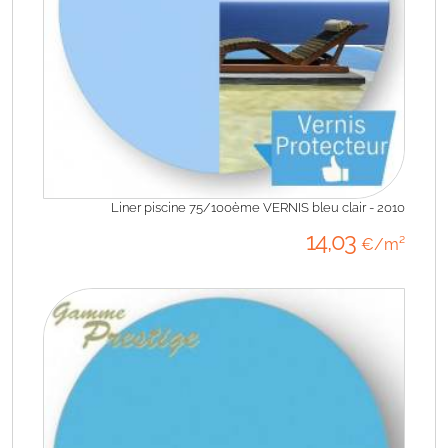
Liner piscine 75/100ème VERNIS bleu clair - 2010
14
,03
€/m²