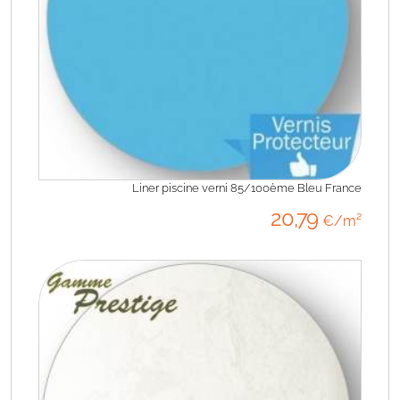
Liner piscine verni 85/100ème Bleu France
20
,79
€/m²