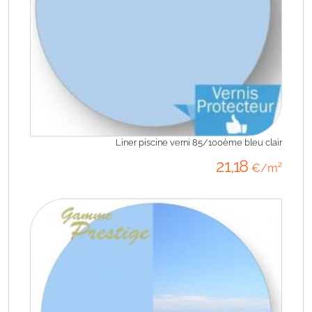
Liner piscine verni 85/100ème bleu clair
21
,18
€/m²