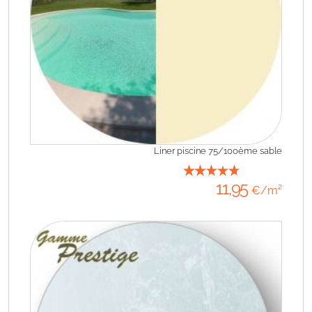
Liner piscine 75/100ème sable
11
,95
€/m²