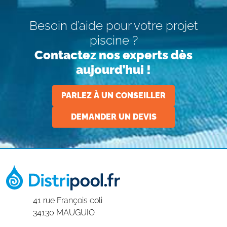
Besoin d’aide pour votre projet
piscine ?
Contactez nos experts dès
aujourd’hui !
PARLEZ À UN CONSEILLER
DEMANDER UN DEVIS
41 rue François coli
34130 MAUGUIO