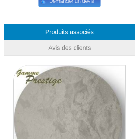
Demander un devis
Produits associés
Avis des clients