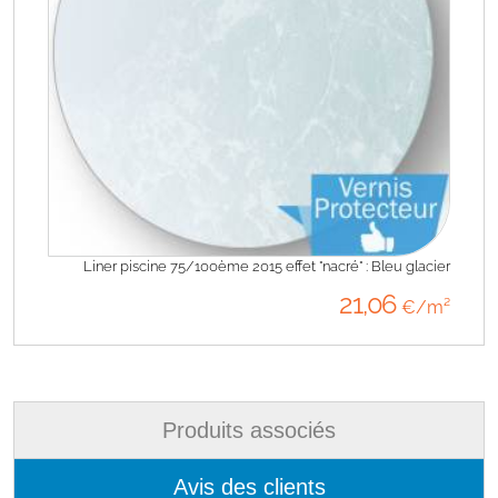
Liner piscine 75/100ème 2015 effet "nacré" : Bleu glacier
21
,06
€/m²
Produits associés
Avis des clients