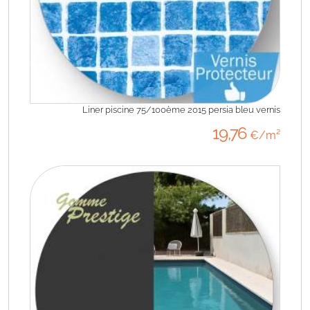
Liner piscine 75/100ème 2015 persia bleu vernis
19
,76
€/m²