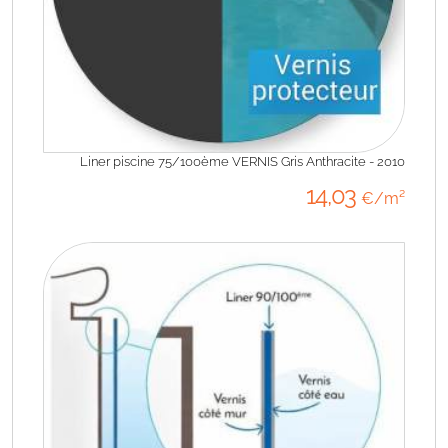
Liner piscine 75/100ème VERNIS Gris Anthracite - 2010
14
,03
€/m²