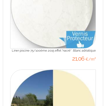
Liner piscine 75/100ème 2015 effet "nacré" : Blanc adriatique
21
,06
€/m²