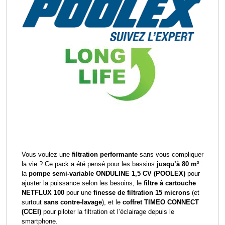
Vous voulez une
filtration performante
sans vous compliquer
la vie ? Ce pack a été pensé pour les bassins
jusqu’à 80 m³
:
la
pompe semi-variable ONDULINE 1,5 CV (POOLEX)
pour
ajuster la puissance selon les besoins, le
filtre à cartouche
NETFLUX 100
pour une
finesse de filtration 15 microns
(et
surtout
sans contre-lavage
), et le
coffret TIMEO CONNECT
(CCEI)
pour piloter la filtration et l’éclairage depuis le
smartphone.