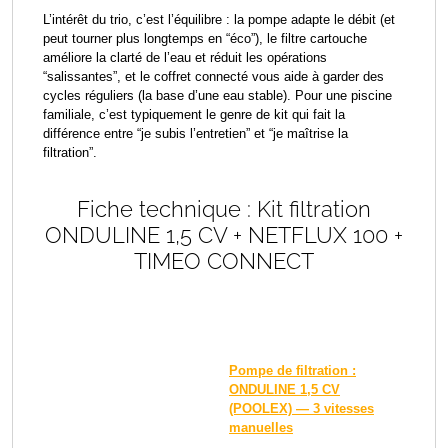
L’intérêt du trio, c’est l’équilibre : la pompe adapte le débit (et
peut tourner plus longtemps en “éco”), le filtre cartouche
améliore la clarté de l’eau et réduit les opérations
“salissantes”, et le coffret connecté vous aide à garder des
cycles réguliers (la base d’une eau stable). Pour une piscine
familiale, c’est typiquement le genre de kit qui fait la
différence entre “je subis l’entretien” et “je maîtrise la
filtration”.
Fiche technique : Kit filtration
ONDULINE 1,5 CV + NETFLUX 100 +
TIMEO CONNECT
Pompe de filtration :
ONDULINE 1,5 CV
(POOLEX) — 3 vitesses
manuelles