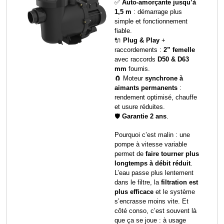
✅
Auto-amorçante jusqu’à
1,5 m
: démarrage plus
simple et fonctionnement
fiable.
🔌
Plug & Play
+
raccordements :
2” femelle
avec raccords
D50 & D63
mm
fournis.
🧲 Moteur
synchrone à
aimants permanents
:
rendement optimisé, chauffe
et usure réduites.
🛡️
Garantie 2 ans
.
Pourquoi c’est malin : une
pompe à vitesse variable
permet de
faire tourner plus
longtemps à débit réduit
.
L’eau passe plus lentement
dans le filtre, la
filtration est
plus efficace
et le système
s’encrasse moins vite. Et
côté conso, c’est souvent là
que ça se joue : à usage