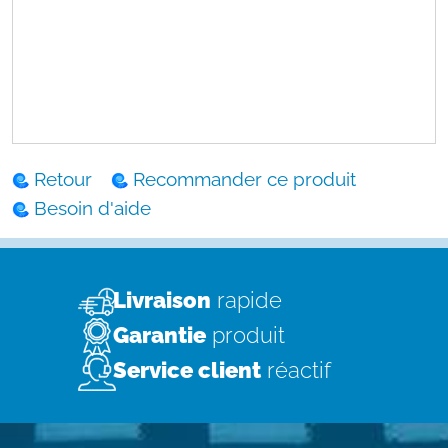
Retour
Recommander ce produit
Besoin d'aide
Livraison
rapide
Garantie
produit
Service client
réactif