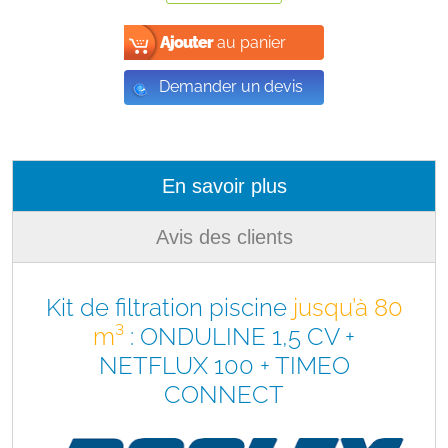
Ajouter
au panier
Demander un devis
En savoir plus
Avis des clients
Kit de filtration piscine
jusqu’à 80
m³
: ONDULINE 1,5 CV +
NETFLUX 100 + TIMEO
CONNECT