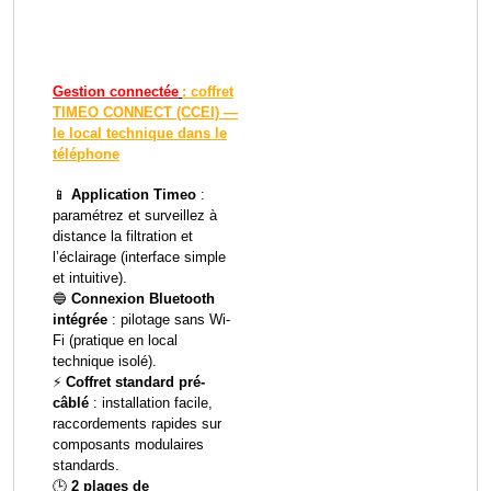
Gestion connectée
: coffret
TIMEO CONNECT (CCEI) —
le local technique dans le
téléphone
📱
Application Timeo
:
paramétrez et surveillez à
distance la filtration et
l’éclairage (interface simple
et intuitive).
🔵
Connexion Bluetooth
intégrée
: pilotage sans Wi-
Fi (pratique en local
technique isolé).
⚡
Coffret standard pré-
câblé
: installation facile,
raccordements rapides sur
composants modulaires
standards.
🕒
2 plages de