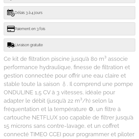
Délais 3 à 4 jours
Paiement en 3 fois
Livraison gratuite
Ce kit de filtration piscine jusqu’à 80 m³ associe
performance hydraulique, finesse de filtration et
gestion connectée pour offrir une eau claire et
stable toute la saison 💧. Il comprend une pompe
ONDULINE 1,5 CV à 3 vitesses, idéale pour
adapter le débit (jusqu’à 22 m³/h) selon la
fréquentation et la température ⚙️, un filtre à
cartouche NETFLUX 100 capable de filtrer jusqu’à
15 microns sans contre-lavage, et un coffret
connecté TIMEO CCEI pour programmer et piloter