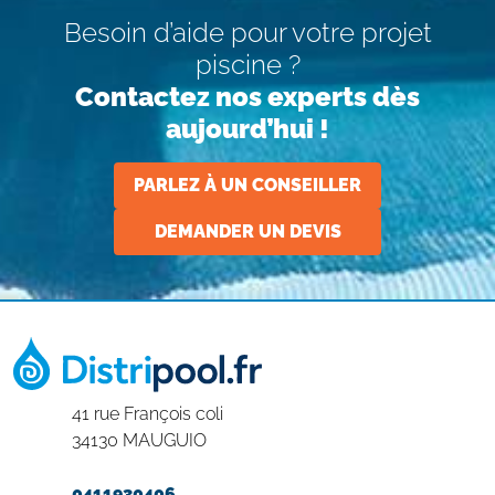
Besoin d’aide pour votre projet
piscine ?
Contactez nos experts dès
aujourd’hui !
PARLEZ À UN CONSEILLER
DEMANDER UN DEVIS
41 rue François coli
34130 MAUGUIO
0411930406