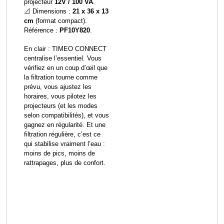
projecteur
12V / 100 VA
.
📐 Dimensions :
21 x 36 x 13
cm
(format compact).
Référence :
PF10Y820
.
En clair : TIMEO CONNECT
centralise l’essentiel. Vous
vérifiez en un coup d’œil que
la filtration tourne comme
prévu, vous ajustez les
horaires, vous pilotez les
projecteurs (et les modes
selon compatibilités), et vous
gagnez en régularité. Et une
filtration régulière, c’est ce
qui stabilise vraiment l’eau :
moins de pics, moins de
rattrapages, plus de confort.