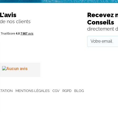
L'avis
Recevez n
Conseils
de nos clients
directement d
TATION
MENTIONS LÉGALES
CGV
RGPD
BLOG