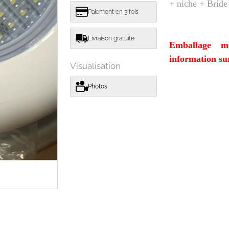
+ niche + Bride
Paiement en 3 fois
Livraison gratuite
Emballage m
information su
Visualisation
Photos