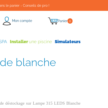
ans le panier - Conseils de pro !
Mon compte
Panier
0
 SPA
Installer
une piscine
Simulateurs
e de déstockage sur Lampe 315 LEDS Blanche