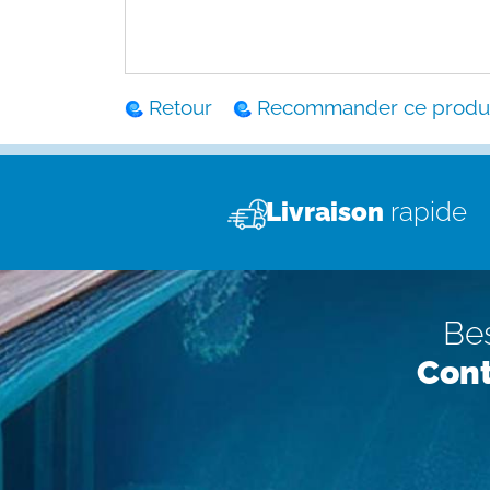
Retour
Recommander ce produi
Livraison
rapide
Bes
Cont