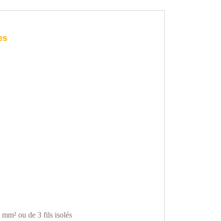
es
 mm² ou de 3 fils isolés