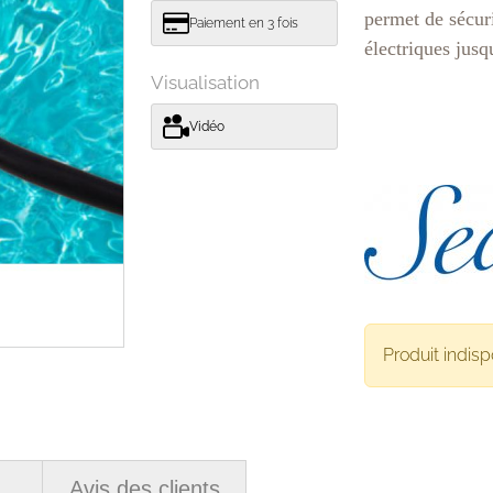
permet de sécuri
Paiement en 3 fois
électriques jusq
Visualisation
Vidéo
Produit indisp
Avis des clients