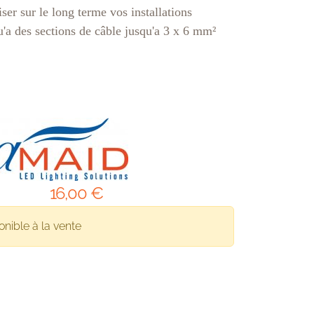
ser sur le long terme vos installations
u'a des sections de câble jusqu'a 3 x 6 mm²
16
,00
€
onible à la vente