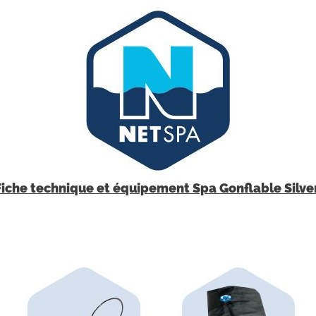
Fiche technique et équipement Spa Gonflable Silve