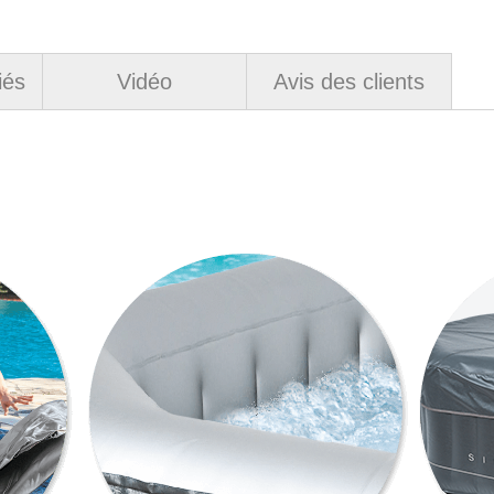
iés
Vidéo
Avis des clients