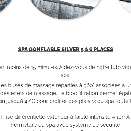
SPA GONFLABLE SILVER 5 à 6 PLACES
n moins de 15 minutes. Aidez-vous de notre tuto vidé
spa.
es buses de massage réparties à 360° associées à u
le des effets de massage. Le bloc filtration permet ég
in jusqu’à 42°C pour profiter des plaisirs du spa toute 
Prise différentielle extérieur à faible intensité – 10mA
Fermeture du spa avec système de sécurité