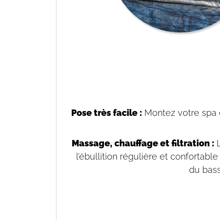
Pose très facile :
Montez votre spa e
Massage, chauffage et filtration :
L
l’ébullition régulière et confortab
du bass