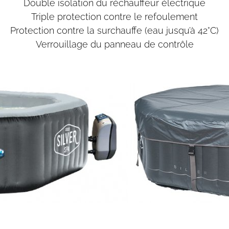
Double isolation du réchauffeur électrique
Triple protection contre le refoulement
Protection contre la surchauffe (eau jusqu’à 42°C)
Verrouillage du panneau de contrôle