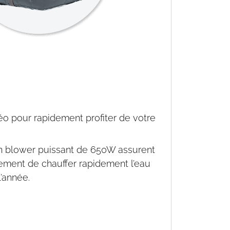
o pour rapidement profiter de votre
n blower puissant de 650W assurent
alement de chauffer rapidement l’eau
l’année.