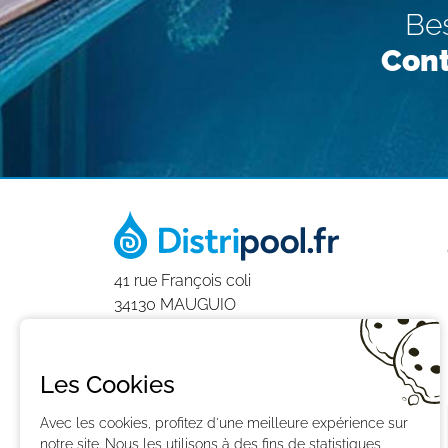
Bes
Cont
41 rue François coli
34130 MAUGUIO
0411930406
9h-12h et 14h-18h
Les Cookies
du Lundi au Vendredi
Avec les cookies, profitez d'une meilleure expérience sur
notre site. Nous les utilisons à des fins de statistiques,