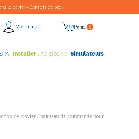
ans le panier - Conseils de pro !
Mon compte
Panier
0
 SPA
Installer
une piscine
Simulateurs
lection de clavier / panneau de commande pour