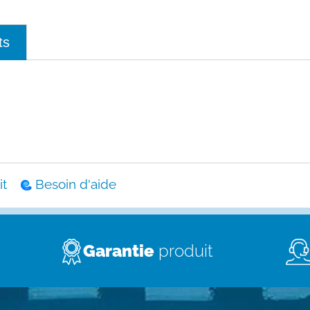
ts
t
Besoin d'aide
Garantie
produit