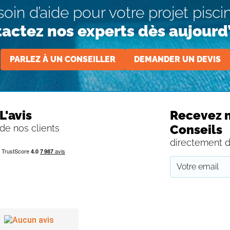
oin d’aide pour votre projet pisci
actez nos experts dès aujourd’
PARLEZ À UN CONSEILLER
DEMANDER UN DEVIS
L'avis
Recevez n
Conseils
de nos clients
directement d