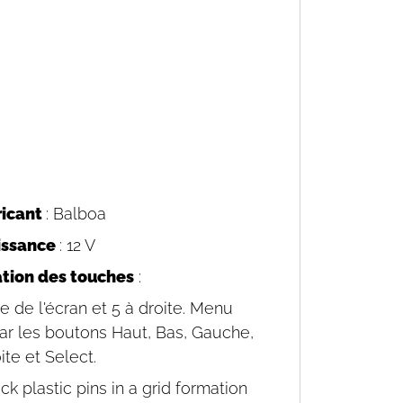
ricant
: Balboa
issance
: 12 V
ation des touches
:
e de l'écran et 5 à droite. Menu
par les boutons Haut, Bas, Gauche,
ite et Select.
ack plastic pins in a grid formation