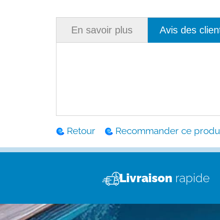
En savoir plus
Avis des clien
Retour
Recommander ce produi
Livraison
rapide