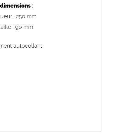
 dimensions
:
ueur : 250 mm
taille : 90 mm
ment autocollant