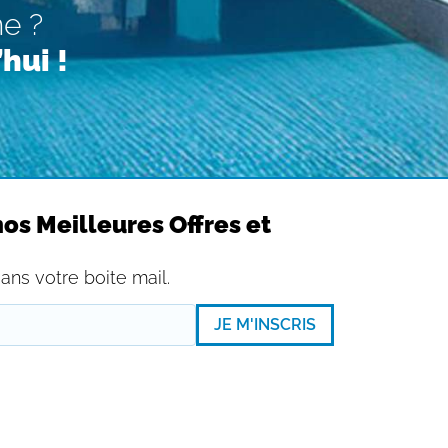
ne ?
hui !
os Meilleures Offres et
ans votre boite mail.
JE M'INSCRIS