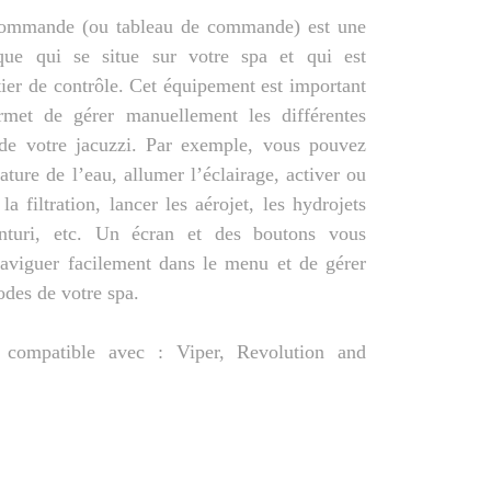
commande (ou tableau de commande) est une
ique qui se situe sur votre spa et qui est
tier de contrôle. Cet équipement est important
rmet de gérer manuellement les différentes
 de votre jacuzzi. Par exemple, vous pouvez
ature de l’eau, allumer l’éclairage, activer ou
 filtration, lancer les aérojet, les hydrojets
nturi, etc. Un écran et des boutons vous
aviguer facilement dans le menu et de gérer
odes de votre spa.
 compatible avec : Viper, Revolution and