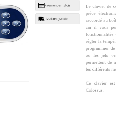
Paiement en 3 fois
Le clavier de 
pièce électron
Livraison gratuite
raccordé au boî
car il vous pe
fonctionnalités
régler la tempér
programmer de la
ou les jets ve
permettent de n
les différents m
Ce clavier est
Colossus.