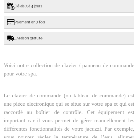
Délais 3 à 4 jours
Paiement en 3 fois
Livraison gratuite
Voici notre collection de clavier / panneau de commande
pour votre spa.
Le clavier de commande (ou tableau de commande) est
une pièce électronique qui se situe sur votre spa et qui est
raccordé au boîtier de contrôle. Cet équipement est
important car il vous permet de gérer manuellement les
différentes fonctionnalités de votre jacuzzi. Par exemple,
vous pouvez régler la température de l’eau, allumer