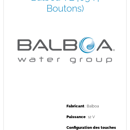
Boutons)
Fabricant
: Balboa
Puissance
: 12 V
Configuration des touches