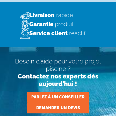
Livraison
rapide
Garantie
produit
Service client
réactif
Besoin d’aide pour votre projet
piscine ?
Contactez nos experts dès
aujourd’hui !
PARLEZ À UN CONSEILLER
DEMANDER UN DEVIS