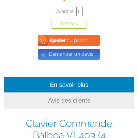
Quantité :
EN STOCK
Ajouter
au panier
Demander un devis
En savoir plus
Avis des clients
Clavier Commande
Balboa VL403 (4