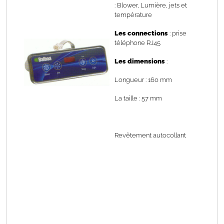
: Blower, Lumière, jets et
température
Les connections
: prise
téléphone RJ45
Les dimensions
:
Longueur : 160 mm
La taille : 57 mm
Revêtement autocollant