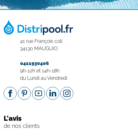
41 rue François coli
34130 MAUGUIO
0411930406
9h-12h et 14h-18h
du Lundi au Vendredi
L'avis
de nos clients