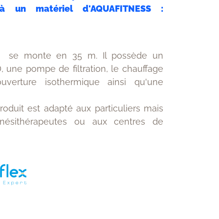
à un matériel d'AQUAFITNESS :
l
se monte en 35 m. Il possède un
, une pompe de filtration, le chauffage
ouverture isothermique ainsi qu'une
oduit est adapté aux particuliers mais
inésithérapeutes ou aux centres de