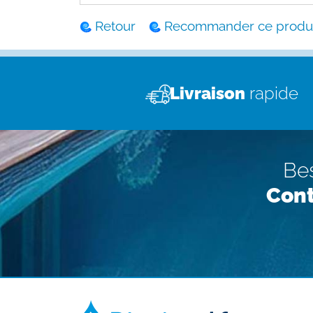
Retour
Recommander ce produi
Livraison
rapide
Bes
Cont