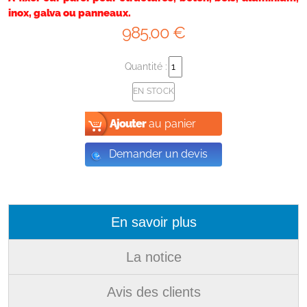
inox, galva ou panneaux.
985
,00
€
Quantité :
EN STOCK
Ajouter
au panier
Demander un devis
En savoir plus
La notice
Avis des clients