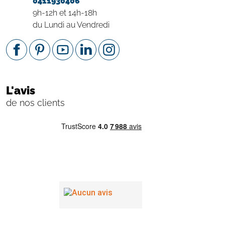
0411930406
9h-12h et 14h-18h
du Lundi au Vendredi
L'avis
de nos clients