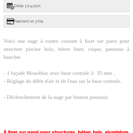
Délais 3 à 4 jours
Paiement en 3 fois
Voici une nage à contre courant à fixer sur paroi pour
structure piscine bois, béton liner, coque, panneau à
bancher.
- 1 façade Monobloc avec buse centrale
35 mm .
Ø
- Réglage du débit d'air et de l'eau sur la buse centrale.
- Déclenchement de la nage par bouton poussoir.
À fixer sur paroi pour structures, béton, bois, aluminium,