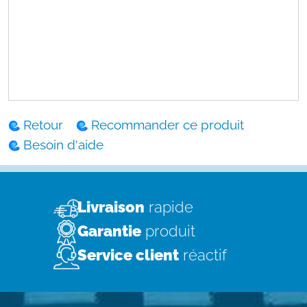
Retour
Recommander ce produit
Besoin d'aide
Livraison
rapide
Garantie
produit
Service client
réactif