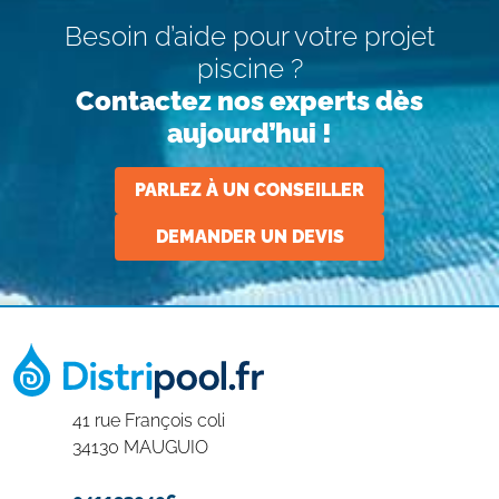
Besoin d’aide pour votre projet
piscine ?
Contactez nos experts dès
aujourd’hui !
PARLEZ À UN CONSEILLER
DEMANDER UN DEVIS
41 rue François coli
34130 MAUGUIO