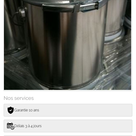
Nos services
Garantie 10 ans
Délais 3 à 4 jours