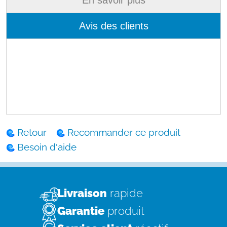
Avis des clients
Retour
Recommander ce produit
Besoin d'aide
Livraison
rapide
Garantie
produit