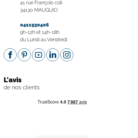
41 rue François coli
34130 MAUGUIO
0411930406
9h-12h et 14h-18h
du Lundi au Vendredi
L'avis
de nos clients