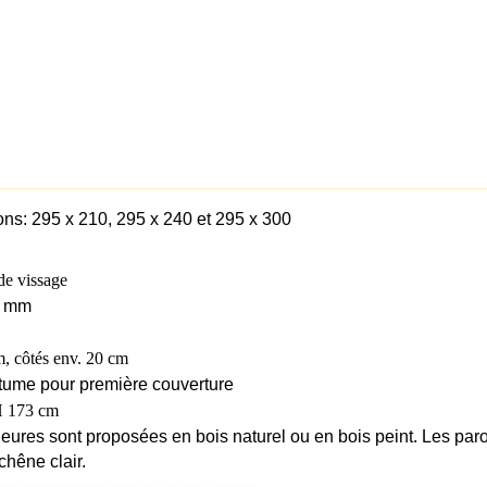
ns: 295 x 210, 295 x 240 et 295 x 300
de vissage
9 mm
cm, côtés env. 20 cm
tume pour première couverture
 H 173 cm
rieures sont proposées en bois naturel ou en bois peint. Les paroi
chêne clair.