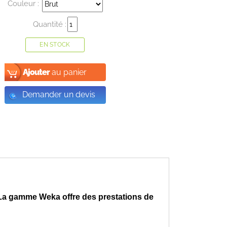
Couleur :
Quantité :
EN STOCK
Ajouter
au panier
Demander un devis
La gamme Weka offre des prestations de