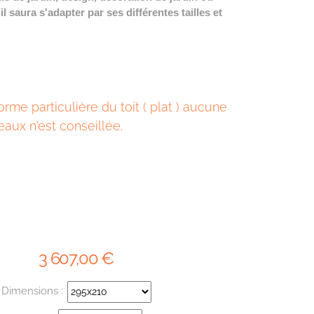
il saura s'adapter par ses différentes tailles et
forme particulière du toit ( plat ) aucune
eaux n'est conseillée.
3 607
,00
€
Dimensions :