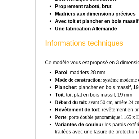
Proprement raboté, brut
Madriers aux dimensions précises
Avec toit et plancher en bois massif
Une fabrication Allemande
Informations techniques
Ce modèle vous est proposé en 3 dimensio
Paroi
: madriers 28 mm
Mode de construction
: système moderne 
Plancher
: plancher en bois massif, 1
Toit
: toit plat en bois massif, 19 mm
Débord du toit
: avant 50 cm, arrière 24 
Revêtement de toit:
revêtement en bi
Porte
: porte double panoramique l 165 x
Variantes de couleur
:les parois exté
traitées avec une lasure de protection 