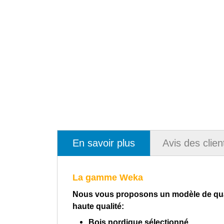
En savoir plus
Avis des clien
La gamme Weka
Nous vous proposons un modèle de qual
haute qualité:
Bois nordique sélectionné