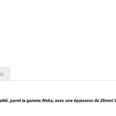
ts
ité, parmi la gamme Weka, avec une épaisseur de 28mm! 