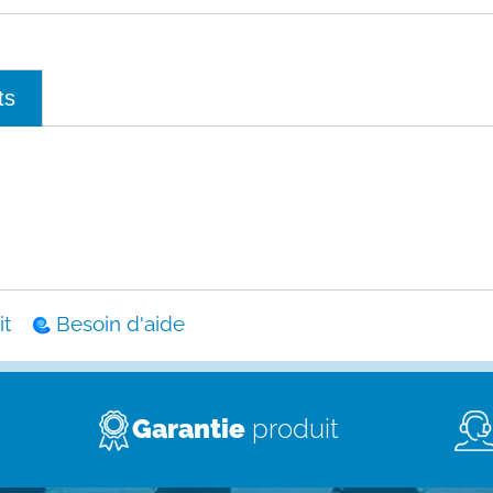
ts
t
Besoin d'aide
Garantie
produit