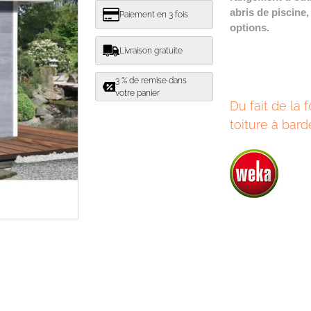
abris de piscine, 
Paiement en 3 fois
options.
Livraison gratuite
3 % de remise dans
votre panier
Du fait de la 
toiture à bard