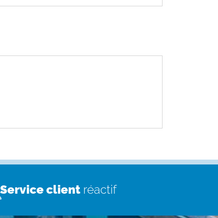
Service client
réactif