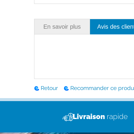
En savoir plus
Avis des clien
Retour
Recommander ce produi
Livraison
rapide