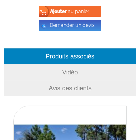
Ajouter
au panier
Demander un devis
Produits associés
Vidéo
Avis des clients