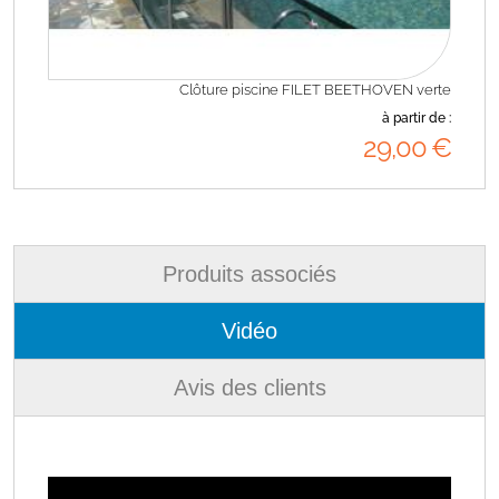
Clôture piscine FILET BEETHOVEN verte
à partir de :
29
,00
€
Produits associés
Vidéo
Avis des clients