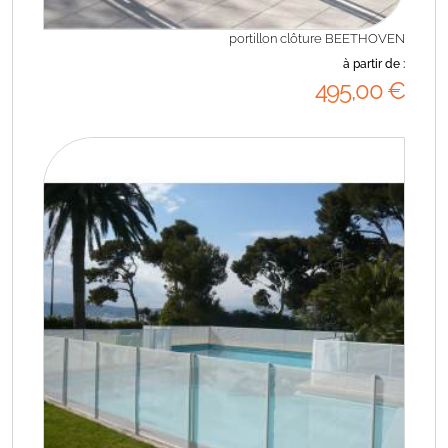
portillon clôture BEETHOVEN
à partir de :
495
,00
€