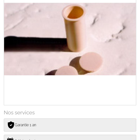
Nos services
Garantie 1 an