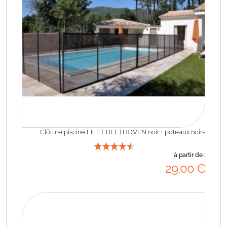
Clôture piscine FILET BEETHOVEN noir + poteaux noirs
à partir de :
29
,00
€