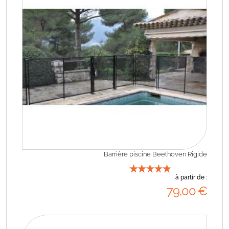
Barrière piscine Beethoven Rigide
à partir de :
79
,00
€