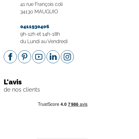
41 rue François coli
34130 MAUGUIO
0411930406
9h-12h et 14h-18h
du Lundi au Vendredi
L'avis
de nos clients