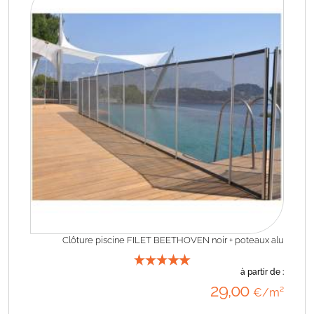
Clôture piscine FILET BEETHOVEN noir + poteaux alu
à partir de :
29
,00
€/m²