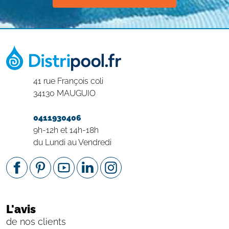
41 rue François coli
34130 MAUGUIO
0411930406
9h-12h et 14h-18h
du Lundi au Vendredi
L'avis
de nos clients