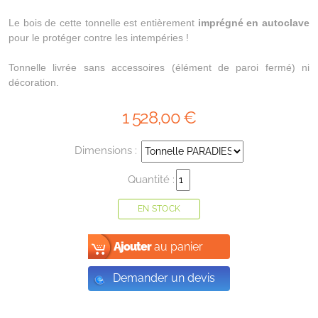
Le bois de cette tonnelle est entièrement
imprégné en autoclave
pour le protéger contre les intempéries !
Tonnelle livrée sans accessoires (élément de paroi fermé) ni
décoration.
1 528
,00
€
Dimensions :
Quantité :
EN STOCK
Ajouter
au panier
Demander un devis