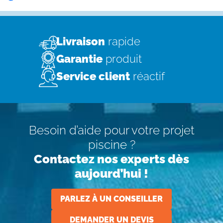
Livraison
rapide
Garantie
produit
Service client
réactif
Besoin d’aide pour votre projet
piscine ?
Contactez nos experts dès
aujourd’hui !
PARLEZ À UN CONSEILLER
DEMANDER UN DEVIS