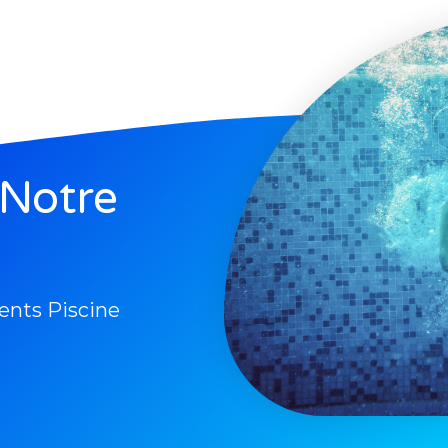
 Notre
ents Piscine