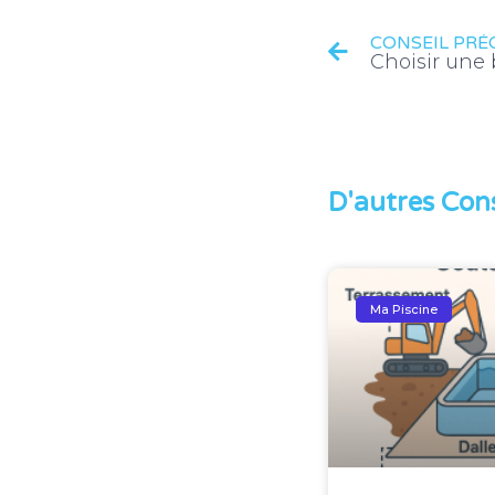
CONSEIL PRÉ
D'autres Cons
Ma Piscine