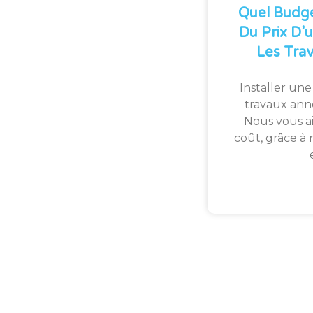
Quel Budge
Du Prix D’u
Les Tra
Installer une
travaux ann
Nous vous a
coût, grâce à 