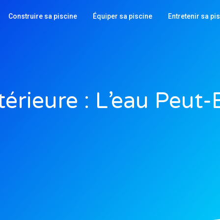
Construire sa piscine
Équiper sa piscine
Entretenir sa pi
térieure : L’eau Peut-E