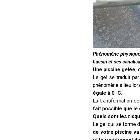
Phénomène physique ob
bassin et ses canalisa
Une piscine gelée, c
Le gel se traduit par
phénomène a lieu lors
égale à 0 °C
.
La transformation de
fait possible que le 
Quels sont les risqu
Le gel qui se forme 
de votre piscine v
et le revêtement de