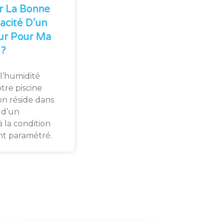
r La Bonne
acité D’un
ur Pour Ma
 ?
l’humidité
tre piscine
ion réside dans
n d’un
 la condition
ent paramétré.