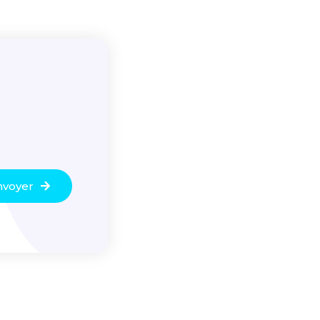
nvoyer