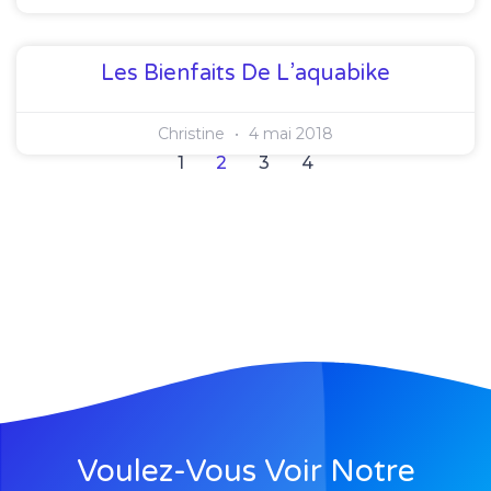
Les Bienfaits De L’aquabike
Christine
4 mai 2018
1
2
3
4
Voulez-Vous Voir Notre